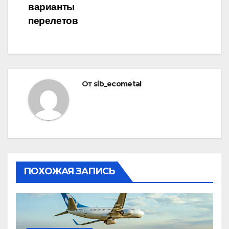
варианты
перелетов
От
sib_ecometal
ПОХОЖАЯ ЗАПИСЬ