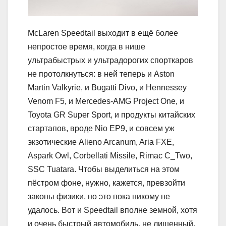
McLaren Speedtail выходит в ещё более
непростое время, когда в нише
ультрабыстрых и ультрадорогих спорткаров
не протолкнуться: в ней теперь и Aston
Martin Valkyrie, и Bugatti Divo, и Hennessey
Venom F5, и Mercedes-AMG Project One, и
Toyota GR Super Sport, и продукты китайских
стартапов, вроде Nio EP9, и совсем уж
экзотические Alieno Arcanum, Aria FXE,
Aspark Owl, Corbellati Missile, Rimac C_Two,
SSC Tuatara. Чтобы выделиться на этом
пёстром фоне, нужно, кажется, превзойти
законы физики, но это пока никому не
удалось. Вот и Speedtail вполне земной, хотя
и очень быстрый автомобиль, не лишенный,