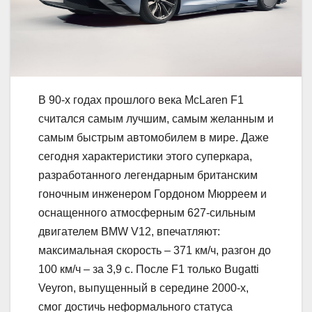
В 90-х годах прошлого века McLaren F1
считался самым лучшим, самым желанным и
самым быстрым автомобилем в мире. Даже
сегодня характеристики этого суперкара,
разработанного легендарным британским
гоночным инженером Гордоном Мюрреем и
оснащенного атмосферным 627-сильным
двигателем BMW V12, впечатляют:
максимальная скорость – 371 км/ч, разгон до
100 км/ч – за 3,9 с. После F1 только Bugatti
Veyron, выпущенный в середине 2000-х,
смог достичь неформального статуса