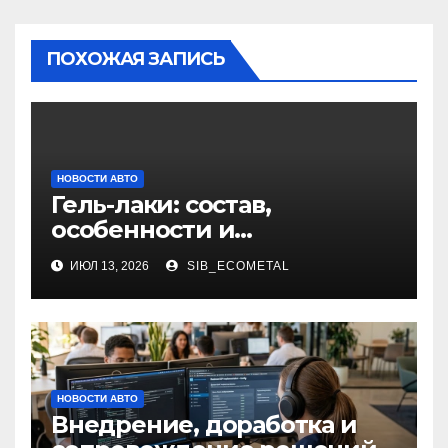
ПОХОЖАЯ ЗАПИСЬ
НОВОСТИ АВТО
Гель-лаки: состав,
особенности и
применение в маникюре
ИЮЛ 13, 2026
SIB_ECOMETAL
НОВОСТИ АВТО
Внедрение, доработка и