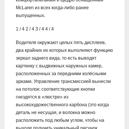
McLaren из всех когда-либо ранее
выпущенных.
1
/ 4
2
/ 4
3
/ 4
4
/ 4
Водителя окружают целых пять дисплеев,
два крайних их которых выполняют функцию
зеркал заднего вида, то есть выводят
картинку с выдвижных наружных камер,
расположенных за передними колёсными
арками. Управление трансмиссией вынесли
на потолок: соответствующие кнопки
гнездятся в «люстре» из
высокохудожественного карбона (это когда
деталь не несущая, и волокна можно
расположить под любым углом, чтобы на
выходе получить уникальный рисунок