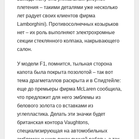
плетения – такими деталями уже несколько
лет радует своих клиентов фирма
Lamborghini). Противосолнечных козырьков
нет – их роль выполняют электрохромные
секции стеклянного колпака, накрывающего
салон.
У модели F1, помнится, тыльная сторона
капота была покрыта позолотой – так вот
тема драгметаллов раскрыта и в Спидтейле:
еще до премьеры фирма McLaren сообщила,
что предложит для него эмблемы из
белового золота со вставками из
углепластика. Делать эти значки будет
британская контора Vaughtons,
специализирующая на автомобильных