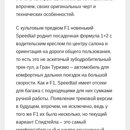
впрочем, своих оригинальных черт и
технических особенностей.
С культовым предком F1 новенький
Speedtail роднит посадочная формула 1+2 с
водительским креслом по центру салона и
ориентация на дороги общего пользования,
то есть это не аскетичый зубодробительный
трек-тул, а Гран Туризмо – автомобиль для
комфортных дальних поездок на большой
скорости. Как и F1, Speedtail имеет отсеки
для багажа с подходящими для них сумками
ручной работы. Появление трековой версии
в будущем, впрочем, не исключено, ведь у
того же F1 их было несколько, но текущий
вариант Спидтейла – это самый
комфортабельный и щедро оснащенный