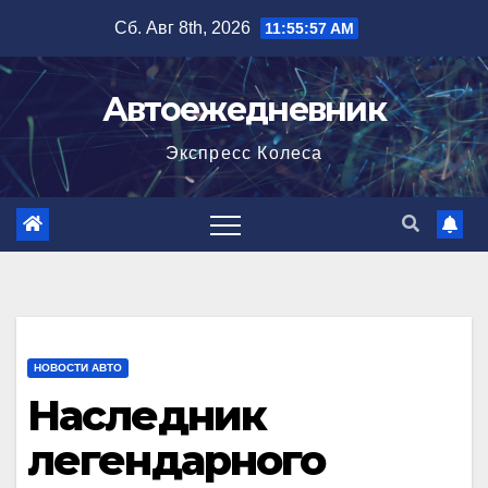
Перейти
Сб. Авг 8th, 2026
11:55:57 AM
к
содержимому
Автоежедневник
Экспресс Колеса
НОВОСТИ АВТО
Наследник
легендарного