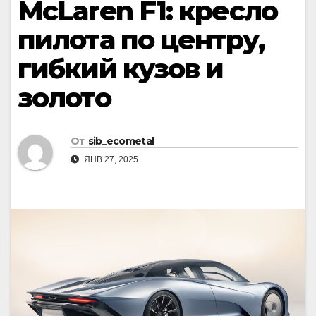
McLaren F1: кресло
пилота по центру,
гибкий кузов и
золото
От
sib_ecometal
ЯНВ 27, 2025