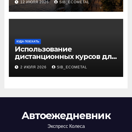
12 ИЮЛЯ 2026
SIB_ECOMETAL
КУДА ПОЕХАТЬ
Использование
дистанционных курсов для
изучения актуальных
2 ИЮЛЯ 2026
SIB_ECOMETAL
специальностей
Автоежедневник
Экспресс Колеса