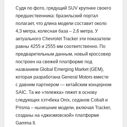
Судя по фото, грядущий SUV крупнее своего
предшественника: бразильский портал
полагает, что длина модели составит около
4,3 метра, колесная база – 2,6 метра. У
актуального Chevrolet Tracker эти показатели
равны 4255 и 2555 мм соответственно. По
предварительным данным, новый кроссовер
построен на свежей платформе под
названием Global Emerging Market (GEM),
которая разработана General Motors вместе
с давним партнером — китайским концерном
SAIC. Та же «тележка» ляжет в основу
следующих хэтчбека Onix, седанов Cobalt и
Prisma – нынешние модели, включая Tracker,
созданы на «джиэмовской» платформе
Gamma II.