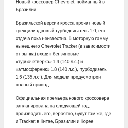
Новый кроссовер Chevrolet, пойманный в
Бразилии
Бразильской версии кросса прочат новый
трехцилиндровый турбодвигатель 1.0, его
отдача пока неизвестна. В моторную гамму
нынешнего Chevrolet Tracker (в зависимости
от рынка) входят бензиновые
«турбочетверка» 1.4 (140 л.с.) и
«атмосферник» 1.8 (140 л.с.), турбодизель
1.6 (135 л.с.). Для модели предусмотрен
полный привод.
Официальная премьера нового кроссовера
запланирована на следующей год,
производить его, вероятно, будут там же, где
и Tracker: в Китае, Бразилии и Корее.