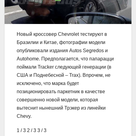
Новый кроссовер Chevrolet тестируют в
Бразилии и Китае, фотографии модели
опубликовали издания Autos Segredos и
Autohome. Предполагается, что папарацци
поймали Tracker следующей генерации (в
США и Поднебесной – Trax). Впрочем, не
исключено, что марка будет
позиционировать паркетник в качестве
совершенно новой модели, которая
вытеснит нынешний Трэкер из линейки
Chevy.
1
/ 3
2
/ 3
3
/ 3