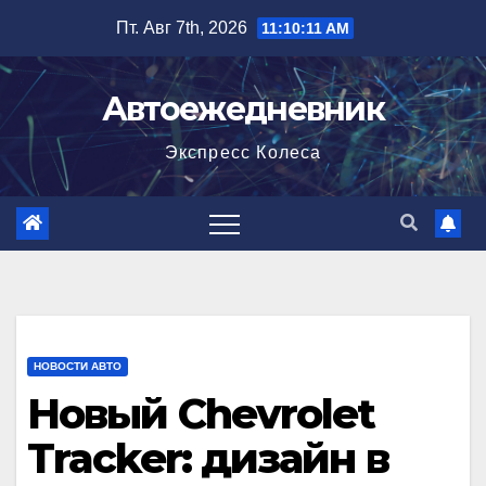
Перейти
Пт. Авг 7th, 2026
11:10:12 AM
к
содержимому
Автоежедневник
Экспресс Колеса
НОВОСТИ АВТО
Новый Chevrolet
Tracker: дизайн в