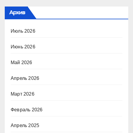
Архив
Июль 2026
Июнь 2026
Май 2026
Апрель 2026
Март 2026
Февраль 2026
Апрель 2025