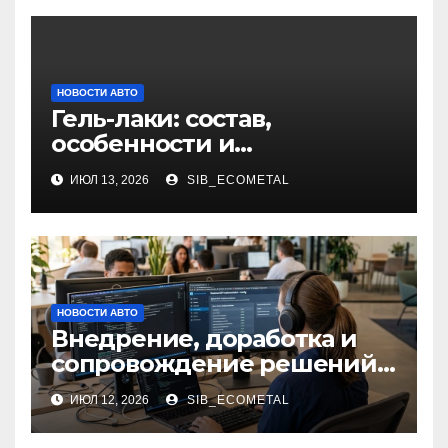
НОВОСТИ АВТО
Гель-лаки: состав,
особенности и
применение в маникюре
ИЮЛ 13, 2026
SIB_ECOMETAL
НОВОСТИ АВТО
Внедрение, доработка и
сопровождение решений
на платформе 1С
ИЮЛ 12, 2026
SIB_ECOMETAL