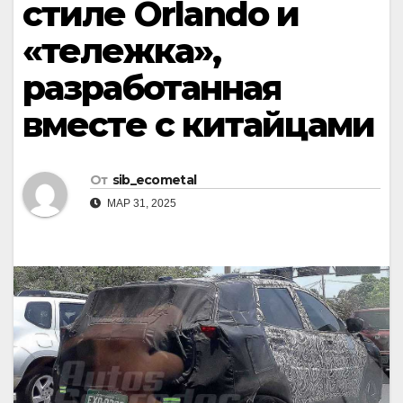
стиле Orlando и
«тележка»,
разработанная
вместе с китайцами
От
sib_ecometal
МАР 31, 2025