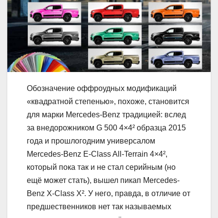
Обозначение оффроудных модификаций
«квадратной степенью», похоже, становится
для марки Mercedes-Benz традицией: вслед
за внедорожником G 500 4×4² образца 2015
года и прошлогодним универсалом
Mercedes-Benz E-Class All-Terrain 4×4²,
который пока так и не стал серийным (но
ещё может стать), вышел пикап Mercedes-
Benz X-Class X². У него, правда, в отличие от
предшественников нет так называемых