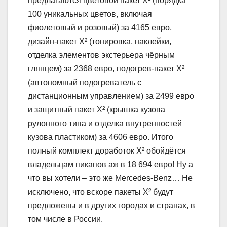
предлагаются цветовой пакет X² (порядка
100 уникальных цветов, включая
фиолетовый и розовый) за 4165 евро,
дизайн-пакет X² (тонировка, наклейки,
отделка элементов экстерьера чёрным
глянцем) за 2368 евро, подогрев-пакет X²
(автономный подогреватель с
дистанционным управлением) за 2499 евро
и защитный пакет X² (крышка кузова
рулонного типа и отделка внутренностей
кузова пластиком) за 4606 евро. Итого
полный комплект доработок X² обойдётся
владельцам пикапов аж в 18 694 евро! Ну а
что вы хотели – это же Mercedes-Benz… Не
исключено, что вскоре пакеты X² будут
предложены и в других городах и странах, в
том числе в России.