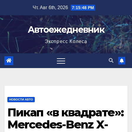
Перейти
Чт. Авг 6th, 2026
7:15:48 PM
к
содержимому
Автоежедневник
Экспресс Колеса
НОВОСТИ АВТО
Пикап «в квадрате»:
Mercedes-Benz X-