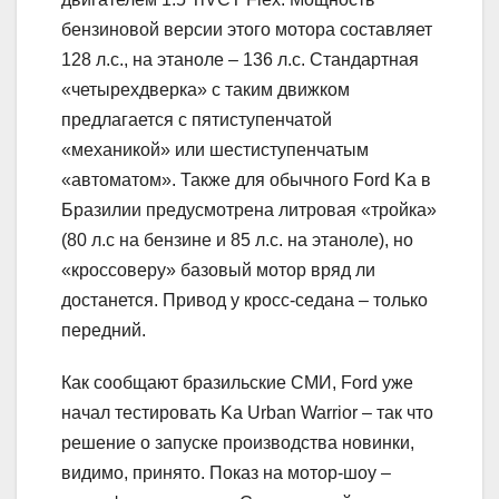
бензиновой версии этого мотора составляет
128 л.с., на этаноле – 136 л.с. Стандартная
«четырехдверка» с таким движком
предлагается с пятиступенчатой
«механикой» или шестиступенчатым
«автоматом». Также для обычного Ford Ka в
Бразилии предусмотрена литровая «тройка»
(80 л.с на бензине и 85 л.с. на этаноле), но
«кроссоверу» базовый мотор вряд ли
достанется. Привод у кросс-седана – только
передний.
Как сообщают бразильские СМИ, Ford уже
начал тестировать Ka Urban Warrior – так что
решение о запуске производства новинки,
видимо, принято. Показ на мотор-шоу –