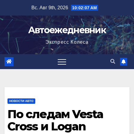
Перейти
Вс. Авг 9th, 2026
10:02:08 AM
к
содержимому
Автоежедневник
Экспресс Колеса
НОВОСТИ АВТО
По следам Vesta
Cross и Logan