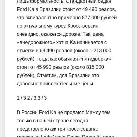
лишь формальность. Стандартный седан
Ford Ka в Бразилии стоит от 49 490 реалов,
что эквивалентно примерно 877 000 рублей
по актуальному курсу. Кросс-версия,
очевидно, окажется дороже. Так, цена
«внедорожного» хэтча Ka начинается с
отметки в 68 490 реалов (около 1 213 000
рублей), тогда как обычная «пятидверка»
стоит от 45 990 реалов (около 815 000
рублей). Отметим, для Бразилии это
довольно привлекательные цены.
1
/ 3
2
/ 3
3
/ 3
В России Ford Ka не продают. Между тем
только в нашей стране сегодня
представлено аж три кросс-седана: