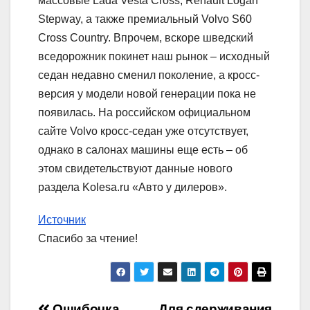
массовые Lada Vesta Cross, Renault Logan
Stepway, а также премиальный Volvo S60
Cross Country. Впрочем, вскоре шведский
вседорожник покинет наш рынок – исходный
седан недавно сменил поколение, а кросс-
версия у модели новой генерации пока не
появилась. На российском официальном
сайте Volvo кросс-седан уже отсутствует,
однако в салонах машины еще есть – об
этом свидетельствуют данные нового
раздела Kolesa.ru «Авто у дилеров».
Источник
Спасибо за чтение!
Ошибочка
Для сдерживания