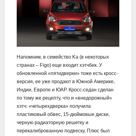
Напомним, в семейство Ka (в некоторых
странах – Figo) еще входит хэтчбек. У
обновленной «пятидверки» тоже есть кросс-
версия, ее уже продают в Южной Америке,
Индии, Европе и ЮАР. Кросс-седан сделан
по тому же рецепту, что и «внедорожный»
хэтч: «четырехдверка» получила
пластиковый обвес, 15-дюймовые диски,
черную радиаторную решетку и
перекалиброванную подвеску. Плюс был