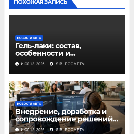
ПОХОЖАЯ ЗАПИСЬ
НОВОСТИ АВТО
Гель-лаки: состав,
особенности и
применение в маникюре
ИЮЛ 13, 2026
SIB_ECOMETAL
НОВОСТИ АВТО
Внедрение, доработка и
сопровождение решений
на платформе 1С
ИЮЛ 12, 2026
SIB_ECOMETAL