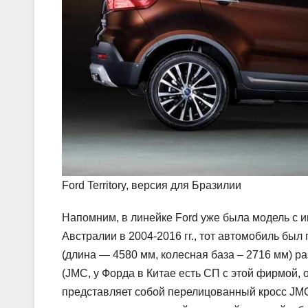
Ford Territory, версия для Бразилии
Напомним, в линейке Ford уже была модель с и
Австралии в 2004-2016 гг., тот автомобиль был 
(длина — 4580 мм, колесная база – 2716 мм) раз
(JMC, у Форда в Китае есть СП с этой фирмой, 
представляет собой перелицованный кросс JMC