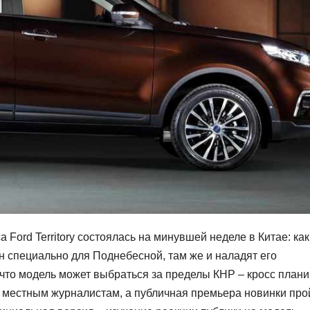
Ford Territory состоялась на минувшей неделе в Китае: как
ан специально для Поднебесной, там же и наладят его
, что модель может выбраться за пределы КНР – кросс план
 местным журналистам, а публичная премьера новинки про