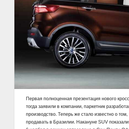
Первая полноценная презентация нового кросса 
тогда заявили в компании, паркетник разработ
производство. Теперь же стало известно о том
продавать в Бразилии. Накануне SUV показали