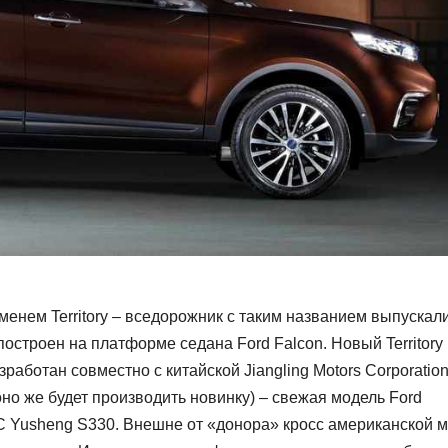
менем Territory – вседорожник с таким названием выпускал
построен на платформе седана Ford Falcon. Новый Territory
работан совместно с китайской Jiangling Motors Corporatio
оно же будет производить новинку) – свежая модель Ford
 Yusheng S330. Внешне от «донора» кросс американской 