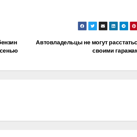
бензин
Автовладельцы не могут расстатьс
осенью
своими гараж