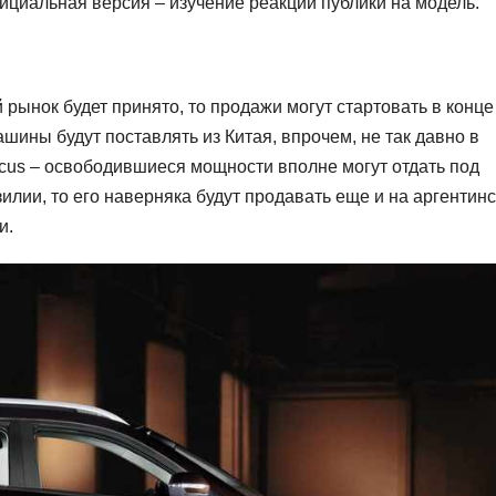
ициальная версия – изучение реакции публики на модель.
й рынок будет принято, то продажи могут стартовать в конце
ашины будут поставлять из Китая, впрочем, не так давно в
cus – освободившиеся мощности вполне могут отдать под
разилии, то его наверняка будут продавать еще и на аргентин
и.