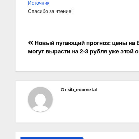
Источник
Спасибо за чтение!
Навигация
Новый пугающий прогноз: цены на 
могут вырасти на 2-3 рубля уже этой 
по
записям
От
sib_ecometal