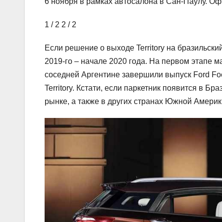
6 ноября в рамках автосалона в Сан-Паулу. Оф
1
/ 2
2
/ 2
Если решение о выходе Territory на бразильски
2019-го – начале 2020 года. На первом этапе м
соседней Аргентине завершили выпуск Ford Fo
Territory. Кстати, если паркетник появится в Б
рынке, а также в других странах Южной Америк