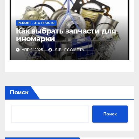
РЕМОНТ - ЭТО ПРОСТО
Как выбрать запчасти для
иномарки
АПР 2, 2025
SIB_ECOMETAL
Поиск
Поиск