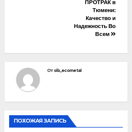
записям
ПРОТРАК в
Тюмени:
Качество и
Надежность Во
Всем
От
sib_ecometal
ПОХОЖАЯ ЗАПИСЬ