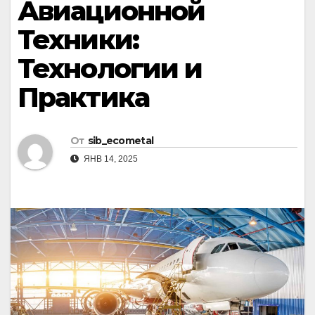
Авиационной
Техники:
Технологии и
Практика
От
sib_ecometal
ЯНВ 14, 2025