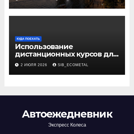
КУДА ПОЕХАТЬ
Использование
дистанционных курсов для
изучения актуальных
2 ИЮЛЯ 2026
SIB_ECOMETAL
специальностей
Автоежедневник
Экспресс Колеса