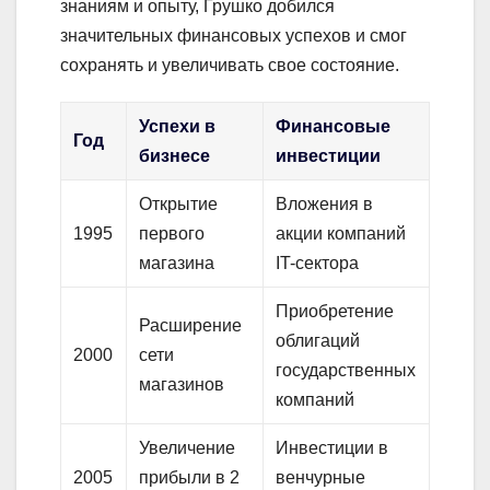
знаниям и опыту, Грушко добился
значительных финансовых успехов и смог
сохранять и увеличивать свое состояние.
Успехи в
Финансовые
Год
бизнесе
инвестиции
Открытие
Вложения в
1995
первого
акции компаний
магазина
IT-сектора
Приобретение
Расширение
облигаций
2000
сети
государственных
магазинов
компаний
Увеличение
Инвестиции в
2005
прибыли в 2
венчурные