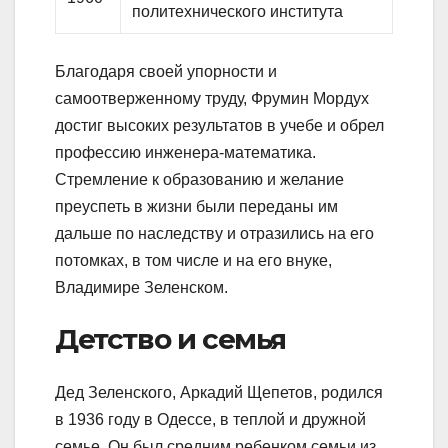
политехнического института
Благодаря своей упорности и
самоотверженному труду, Фрумин Мордух
достиг высоких результатов в учебе и обрел
профессию инженера-математика.
Стремление к образованию и желание
преуспеть в жизни были переданы им
дальше по наследству и отразились на его
потомках, в том числе и на его внуке,
Владимире Зеленском.
Детство и семья
Дед Зеленского, Аркадий Щепетов, родился
в 1936 году в Одессе, в теплой и дружной
семье. Он был средним ребенком семьи из