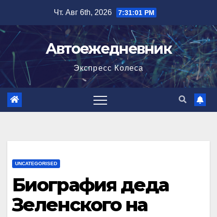
Перейти
Чт. Авг 6th, 2026
7:31:02 PM
к
содержимому
Автоежедневник
Экспресс Колеса
UNCATEGORISED
Биография деда
Зеленского на