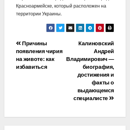
Красноармейске, который расположен на
территории Украины.
Навигация
Причины
Калиновский
появления чирия
Андрей
по
на животе: как
Владимирович —
записям
избавиться
биография,
достижения и
факты о
выдающемся
специалисте