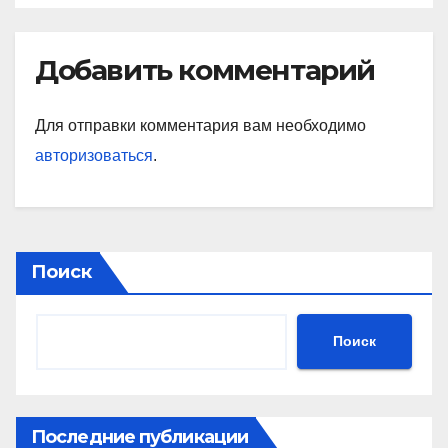
Добавить комментарий
Для отправки комментария вам необходимо
авторизоваться
.
Поиск
Поиск
Последние публикации