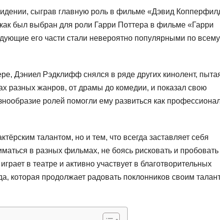
идении, сыграв главную роль в фильме «Дэвид Копперфил
 как был выбран для роли Гарри Поттера в фильме «Гарри
дующие его части стали невероятно популярными по всему
ре, Дэниел Рэдклифф снялся в ряде других кинолент, пыта
ах разных жанров, от драмы до комедии, и показал свою
разнообразие ролей помогли ему развиться как профессионал
тёрским талантом, но и тем, что всегда заставляет себя
маться в разных фильмах, не боясь рисковать и пробовать
 играет в театре и активно участвует в благотворительных
а, которая продолжает радовать поклонников своим талан