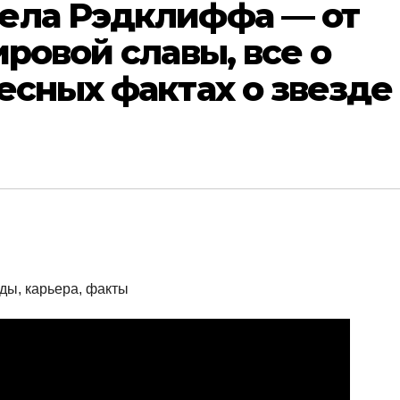
ела Рэдклиффа — от
ировой славы, все о
есных фактах о звезде