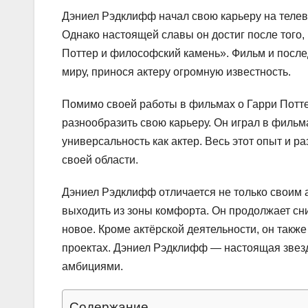
Дэниел Рэдклифф начал свою карьеру на телев
Однако настоящей славы он достиг после того,
Поттер и философский камень». Фильм и после
миру, принося актеру огромную известность.
Помимо своей работы в фильмах о Гарри Потте
разнообразить свою карьеру. Он играл в фильм
универсальность как актер. Весь этот опыт и 
своей области.
Дэниел Рэдклифф отличается не только своим ак
выходить из зоны комфорта. Он продолжает сни
новое. Кроме актёрской деятельности, он также
проектах. Дэниел Рэдклифф — настоящая звезд
амбициями.
Содержание