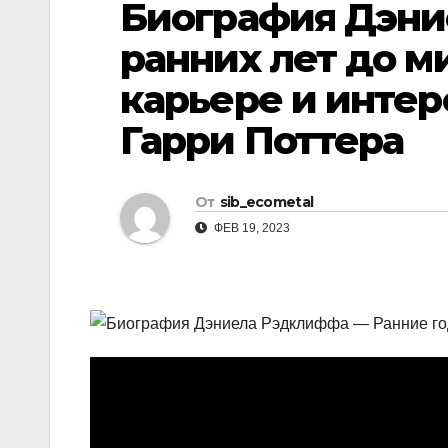
Биография Дэни
р
l
а
ранних лет до м
a
в
карьере и интер
s
и
s
Гарри Поттера
т
n
ь
i
От
sib_ecometal
k
ФЕВ 19, 2023
i