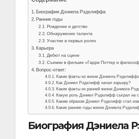
Биография Дэниела Рэдклиффа
Ранние годы
Рождение и детство
Обнаружение таланта
Участие в первых ролях
Карьера
Дебют на сцене
Съемки в фильме «Гарри Поттер и философ
Вопрос-ответ:
Какие факты из жизни Дэниела Рэдклиффа
Как Дэниел Рэдклифф начал карьеру?
Какие факты из ранней жизни Дэниела Рэд
Какую роль Дэниел Рэдклифф сыграл на сц
Каким образом Дэниел Рэдклифф стал из
Какие ранние годы жизни Дэниела Рэдкли
Биография Дэниела 