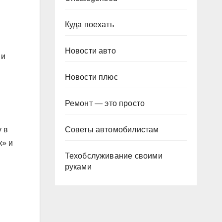
Куда поехать
Новости авто
 и
Новости плюс
Ремонт — это просто
Советы автомобилистам
 в
к» и
Техобслуживание своими
руками