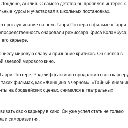
Лондоне, Англия. С самого детства он проявлял интерес к
льные курсы и участвовал в школьных постановках.
шел прослушивание на роль Гарри Поттера в фильме «Гарри
непосредственность очаровали режиссера Криса Коламбуса,
 его карьере.
ниелу мировую славу и признание критиков. Он снялся в
й звездой мирового кино.
Гарри Поттере, Рэдклифф активно продолжил свою карьеру
в таких фильмах, как «Женщина в черном», «Тайный дневни
нты на бродвейских сценах, снимался в театральных
ивать свою карьеру в кино. Он уже успел стать не только
ва и саморазвития.