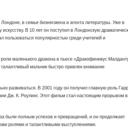
Лондоне, в семье бизнесмена и агента литературы. Уже в
у искусству. В 10 лет он поступил в Лондонскую драматичес
ал пользоваться популярностью среди учителей и
 роли маленького дракона в пьесе «Дракофиникус Малдант
и талантливый мальчик быстро привлек внимание
но развиваться. В 2001 году он получил главную роль Гар
ии Дж. К. Роулинг. Этот фильм стал настоящим прорывом в
фа были полным успехов и превращений, и он продолжает
ыми ролями и талантливыми выступлениями.