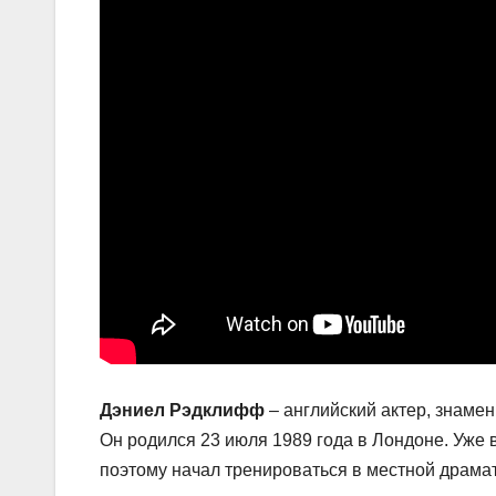
Дэниел Рэдклифф
– английский актер, знаме
Он родился 23 июля 1989 года в Лондоне. Уже в
поэтому начал тренироваться в местной драма