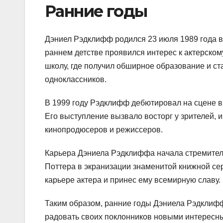
Ранние годы
Дэниел Рэдклифф родился 23 июля 1989 года в 
раннем детстве проявился интерес к актерском
школу, где получил обширное образование и ст
одноклассников.
В 1999 году Рэдклифф дебютировал на сцене в
Его выступление вызвало восторг у зрителей, 
кинопродюсеров и режиссеров.
Карьера Дэниела Рэдклиффа начала стремитель
Поттера в экранизации знаменитой книжной сер
карьере актера и принес ему всемирную славу.
Таким образом, ранние годы Дэниела Рэдклиф
радовать своих поклонников новыми интересн