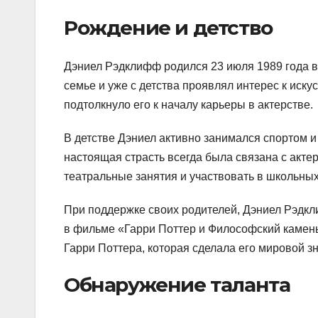
Рождение и детство
Дэниел Рэдклифф родился 23 июля 1989 года в
семье и уже с детства проявлял интерес к иску
подтолкнуло его к началу карьеры в актерстве.
В детстве Дэниел активно занимался спортом и
настоящая страсть всегда была связана с акте
театральные занятия и участвовать в школьных
При поддержке своих родителей, Дэниел Рэдкли
в фильме «Гарри Поттер и Философский камень
Гарри Поттера, которая сделала его мировой з
Обнаружение таланта