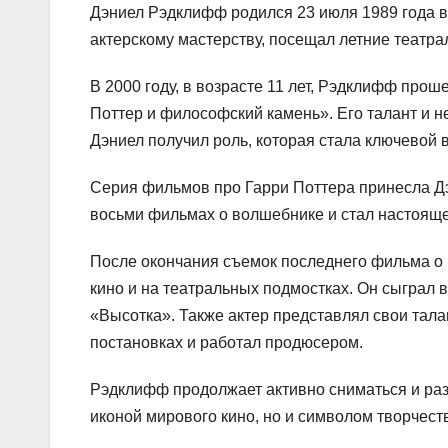
Дэниел Рэдклифф родился 23 июля 1989 года в 
актерскому мастерству, посещал летние театра
В 2000 году, в возрасте 11 лет, Рэдклифф про
Поттер и философский камень». Его талант и 
Дэниел получил роль, которая стала ключевой в
Серия фильмов про Гарри Поттера принесла Дэ
восьми фильмах о волшебнике и стал настояще
После окончания съемок последнего фильма о 
кино и на театральных подмостках. Он сыграл 
«Высотка». Также актер представлял свои тала
постановках и работал продюсером.
Рэдклифф продолжает активно сниматься и разв
иконой мирового кино, но и символом творчест