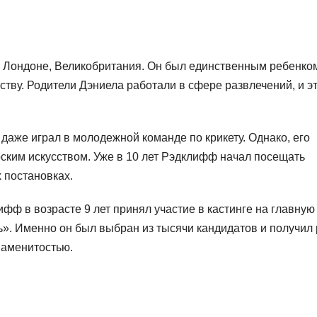
 Лондоне, Великобритания. Он был единственным ребенко
сству. Родители Дэниела работали в сфере развлечений, и э
 даже играл в молодежной команде по крикету. Однако, его
рским искусством. Уже в 10 лет Рэдклифф начал посещать
 постановках.
фф в возрасте 9 лет принял участие в кастинге на главную
». Именно он был выбран из тысячи кандидатов и получил
наменитостью.