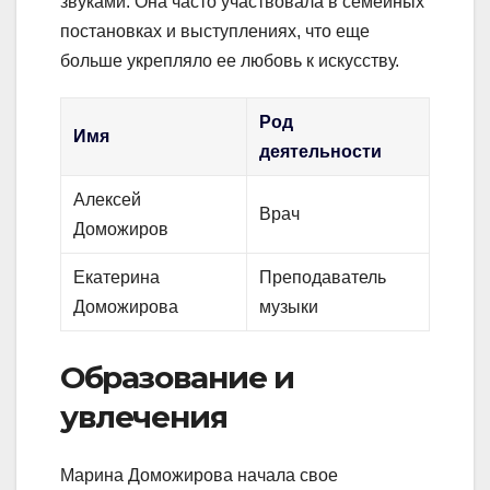
звуками. Она часто участвовала в семейных
постановках и выступлениях, что еще
больше укрепляло ее любовь к искусству.
Род
Имя
деятельности
Алексей
Врач
Доможиров
Екатерина
Преподаватель
Доможирова
музыки
Образование и
увлечения
Марина Доможирова начала свое