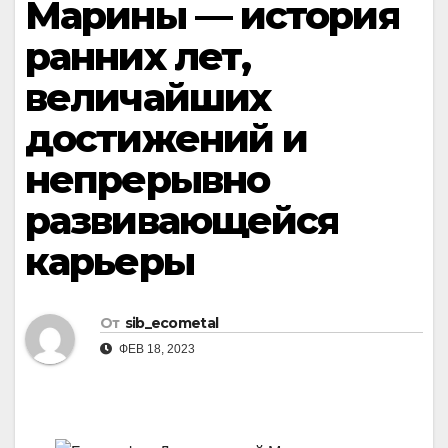
Марины — история
ранних лет,
величайших
достижений и
непрерывно
развивающейся
карьеры
От
sib_ecometal
ФЕВ 18, 2023