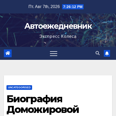
Перейти
Пт. Авг 7th, 2026
7:26:13 PM
к
содержимому
Автоежедневник
Экспресс Колеса
UNCATEGORISED
Биография
Доможировой