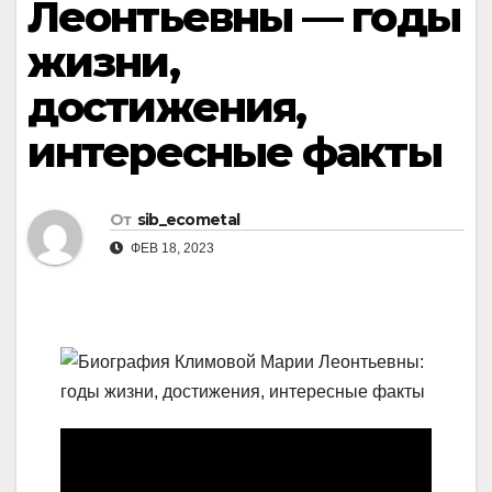
Леонтьевны — годы
жизни,
достижения,
интересные факты
От
sib_ecometal
ФЕВ 18, 2023