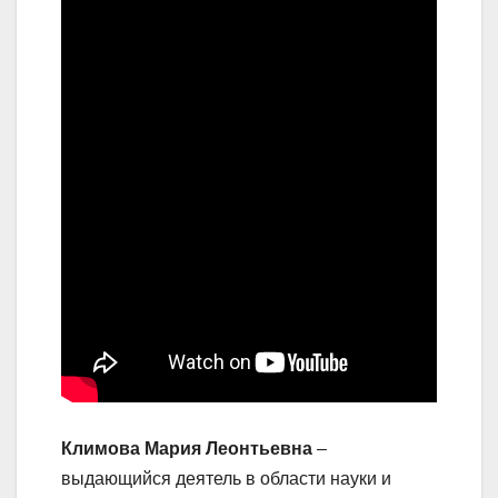
Климова Мария Леонтьевна
–
выдающийся деятель в области науки и