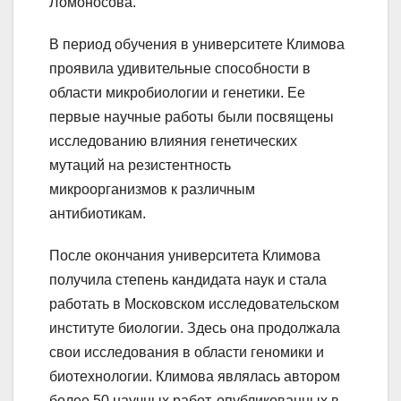
Ломоносова.
В период обучения в университете Климова
проявила удивительные способности в
области микробиологии и генетики. Ее
первые научные работы были посвящены
исследованию влияния генетических
мутаций на резистентность
микроорганизмов к различным
антибиотикам.
После окончания университета Климова
получила степень кандидата наук и стала
работать в Московском исследовательском
институте биологии. Здесь она продолжала
свои исследования в области геномики и
биотехнологии. Климова являлась автором
более 50 научных работ, опубликованных в