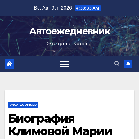
Перейти
Вс. Авг 9th, 2026
4:38:34 AM
к
содержимому
Автоежедневник
Экспресс Колеса
UNCATEGORISED
Биография
Климовой Марии