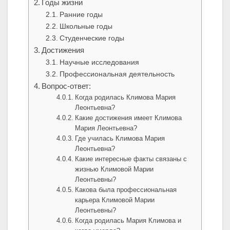
Годы жизни
Ранние годы
Школьные годы
Студенческие годы
Достижения
Научные исследования
Профессиональная деятельность
Вопрос-ответ:
Когда родилась Климова Мария
Леонтьевна?
Какие достижения имеет Климова
Мария Леонтьевна?
Где училась Климова Мария
Леонтьевна?
Какие интересные факты связаны с
жизнью Климовой Марии
Леонтьевны?
Какова была профессиональная
карьера Климовой Марии
Леонтьевны?
Когда родилась Мария Климова и