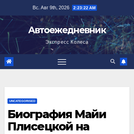
Перейти
Вс. Авг 9th, 2026
2:23:24 AM
к
содержимому
Автоежедневник
Экспресс Колеса
UNCATEGORISED
Биография Майи
Плисецкой на