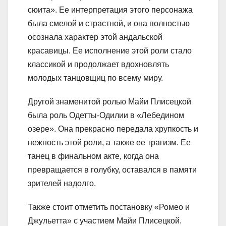
сюита». Ее интерпретация этого персонажа
была смелой и страстной, и она полностью
осознала характер этой андальской
красавицы. Ее исполнение этой роли стало
классикой и продолжает вдохновлять
молодых танцовщиц по всему миру.
Другой знаменитой ролью Майи Плисецкой
была роль Одетты-Одилии в «Лебедином
озере». Она прекрасно передала хрупкость и
нежность этой роли, а также ее трагизм. Ее
танец в финальном акте, когда она
превращается в голубку, оставался в памяти
зрителей надолго.
Также стоит отметить постановку «Ромео и
Джульетта» с участием Майи Плисецкой.