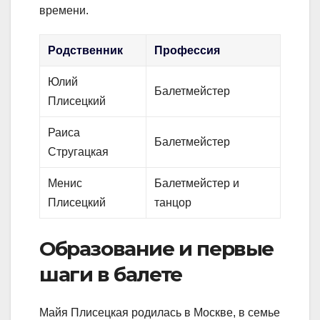
времени.
Родственник
Профессия
Юлий
Балетмейстер
Плисецкий
Раиса
Балетмейстер
Стругацкая
Менис
Балетмейстер и
Плисецкий
танцор
Образование и первые
шаги в балете
Майя Плисецкая родилась в Москве, в семье