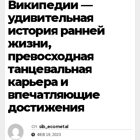
Википедии —
удивительная
история ранней
жизни,
превосходная
танцевальная
карьера и
впечатляющие
достижения
От
sib_ecometal
ФЕВ 19, 2023