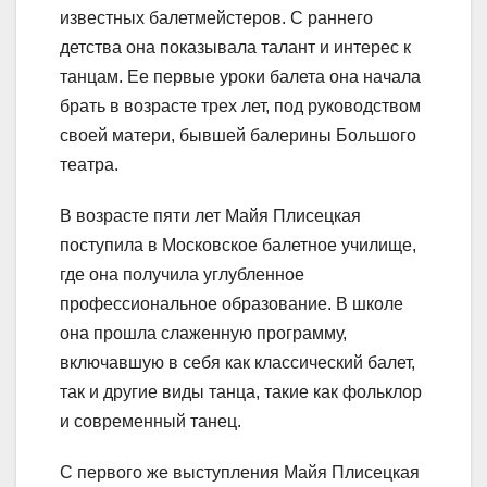
известных балетмейстеров. С раннего
детства она показывала талант и интерес к
танцам. Ее первые уроки балета она начала
брать в возрасте трех лет, под руководством
своей матери, бывшей балерины Большого
театра.
В возрасте пяти лет Майя Плисецкая
поступила в Московское балетное училище,
где она получила углубленное
профессиональное образование. В школе
она прошла слаженную программу,
включавшую в себя как классический балет,
так и другие виды танца, такие как фольклор
и современный танец.
С первого же выступления Майя Плисецкая