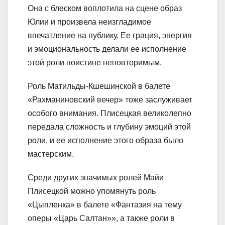
Она с блеском воплотила на сцене образ
Юлии и произвела неизгладимое
впечатление на публику. Ее грация, энергия
и эмоциональность делали ее исполнение
этой роли поистине неповторимым.
Роль Матильды-Кшешинской в балете
«Рахманиновский вечер» тоже заслуживает
особого внимания. Плисецкая великолепно
передала сложность и глубину эмоций этой
роли, и ее исполнение этого образа было
мастерским.
Среди других значимых ролей Майи
Плисецкой можно упомянуть роль
«Цыпленка» в балете «Фантазия на тему
оперы «Царь Салтан»», а также роли в