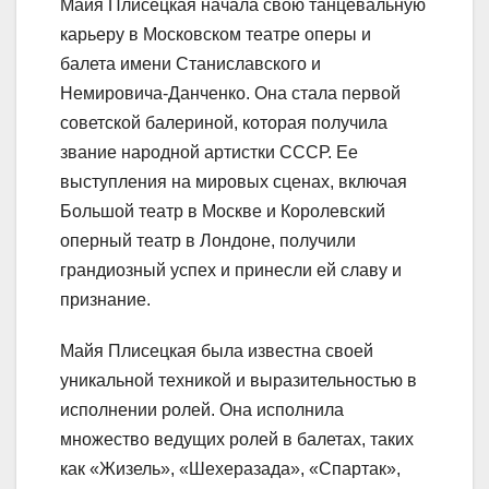
Майя Плисецкая начала свою танцевальную
карьеру в Московском театре оперы и
балета имени Станиславского и
Немировича-Данченко. Она стала первой
советской балериной, которая получила
звание народной артистки СССР. Ее
выступления на мировых сценах, включая
Большой театр в Москве и Королевский
оперный театр в Лондоне, получили
грандиозный успех и принесли ей славу и
признание.
Майя Плисецкая была известна своей
уникальной техникой и выразительностью в
исполнении ролей. Она исполнила
множество ведущих ролей в балетах, таких
как «Жизель», «Шехеразада», «Спартак»,