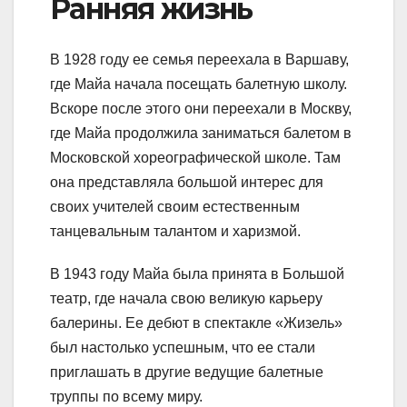
Ранняя жизнь
В 1928 году ее семья переехала в Варшаву,
где Майа начала посещать балетную школу.
Вскоре после этого они переехали в Москву,
где Майа продолжила заниматься балетом в
Московской хореографической школе. Там
она представляла большой интерес для
своих учителей своим естественным
танцевальным талантом и харизмой.
В 1943 году Майа была принята в Большой
театр, где начала свою великую карьеру
балерины. Ее дебют в спектакле «Жизель»
был настолько успешным, что ее стали
приглашать в другие ведущие балетные
труппы по всему миру.