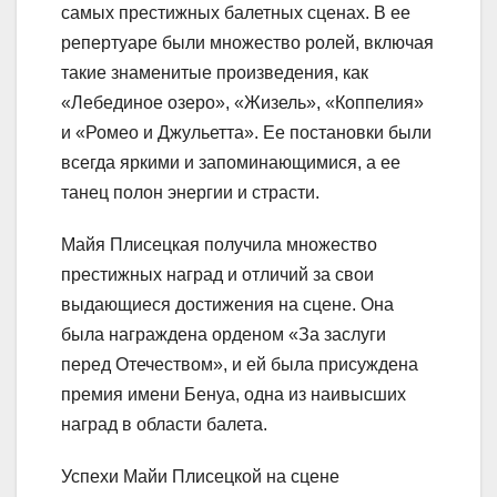
самых престижных балетных сценах. В ее
репертуаре были множество ролей, включая
такие знаменитые произведения, как
«Лебединое озеро», «Жизель», «Коппелия»
и «Ромео и Джульетта». Ее постановки были
всегда яркими и запоминающимися, а ее
танец полон энергии и страсти.
Майя Плисецкая получила множество
престижных наград и отличий за свои
выдающиеся достижения на сцене. Она
была награждена орденом «За заслуги
перед Отечеством», и ей была присуждена
премия имени Бенуа, одна из наивысших
наград в области балета.
Успехи Майи Плисецкой на сцене