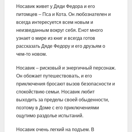
Носавик живет у Дяди Федора и его
питомцев – Пса и Кота. Он любознателен и
всегда интересуется всем новым и
неизведанным вокруг себя. Енот много
узнает о мире из книг и всегда готов
рассказать Дяде Федору и его друзьям о
чем-то новом.
Носавик – рисковый и энергичный персонаж.
Он обожает путешествовать, и его
приключения бросают вызов безопасности и
спокойствию семьи. Носавик любит
выходить за пределы своей обыденности,
поэтому в Доме с его приключениями
ощутимо раздолье испытаний.
Носавик очень легкий на подъем. В