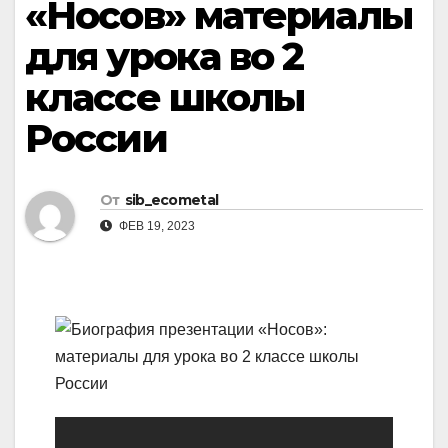
«Носов» материалы
для урока во 2
классе школы
России
От
sib_ecometal
ФЕВ 19, 2023