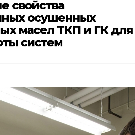
е свойства
нных осушенных
ых масел ТКП и ГК для
оты систем