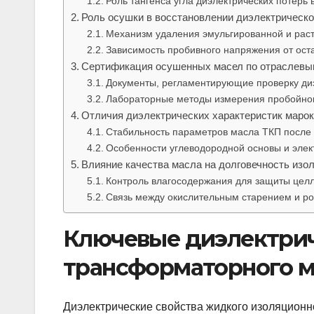
Роль тангенса угла диэлектрических потерь 
Роль осушки в восстановлении диэлектрическо
Механизм удаления эмульгированной и раст
Зависимость пробивного напряжения от ост
Сертификация осушенных масел по отраслевы
Документы, регламентирующие проверку диэ
Лабораторные методы измерения пробойног
Отличия диэлектрических характеристик марок
Стабильность параметров масла ТКП после 
Особенности углеводородной основы и элек
Влияние качества масла на долговечность изо
Контроль влагосодержания для защиты цел
Связь между окислительным старением и ро
Ключевые диэлектри
трансформаторного м
Диэлектрические свойства жидкого изоляционн