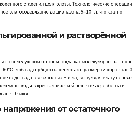
коренного старения целлюлозы. Технологические операции
ное влагосодержание до диапазона 5–10 г/т, что кратно
льгированной и растворённой
й с последующим отстоем, тогда как молекулярно-раствор
–60°С, либо адсорбции на цеолитах с размером пор около 3
ние воды над поверхностью масла, вынуждая влагу перехо
молекулы воды в кристаллической решётке адсорбента и
ыше 10 мкг/г.
 напряжения от остаточного