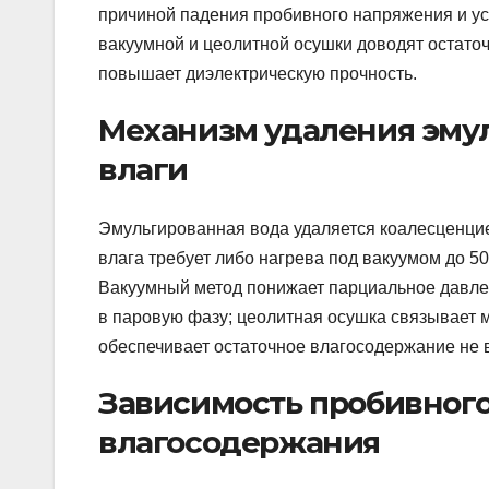
причиной падения пробивного напряжения и ус
вакуумной и цеолитной осушки доводят остаточ
повышает диэлектрическую прочность.
Механизм удаления эму
влаги
Эмульгированная вода удаляется коалесценцие
влага требует либо нагрева под вакуумом до 50
Вакуумный метод понижает парциальное давле
в паровую фазу; цеолитная осушка связывает 
обеспечивает остаточное влагосодержание не в
Зависимость пробивного
влагосодержания