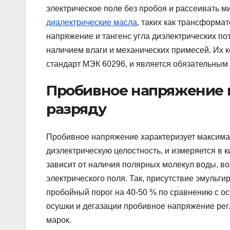
электрическое поле без пробоя и рассеивать м
диалектрические масла
, таких как трансформа
напряжение и тангенс угла диэлектрических пот
наличием влаги и механических примесей. Их 
стандарт МЭК 60296, и является обязательным
Пробивное напряжение к
разряду
Пробивное напряжение характеризует максима
диэлектрическую целостность, и измеряется в 
зависит от наличия полярных молекул воды, в
электрического поля. Так, присутствие эмульги
пробойный порог на 40-50 % по сравнению с о
осушки и дегазации пробивное напряжение рег
марок.