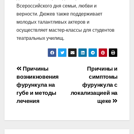
Всероссийского дня семьи, любви и
верности. Дюжев также поддерживает
молодых талантливых актеров и
осуществляет мастер-классы для студентов
театральных училищ.
Навигация
Причины
Причины и
возникновения
симптомы
по
фурункула на
фурункула с
записям
губе и методы
локализацией на
лечения
щеке