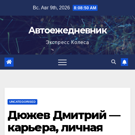
Перейти
Вс. Авг 9th, 2026
8:08:52 AM
к
содержимому
Автоежедневник
Экспресс Колеса
UNCATEGORISED
Дюжев Дмитрий —
карьера, личная