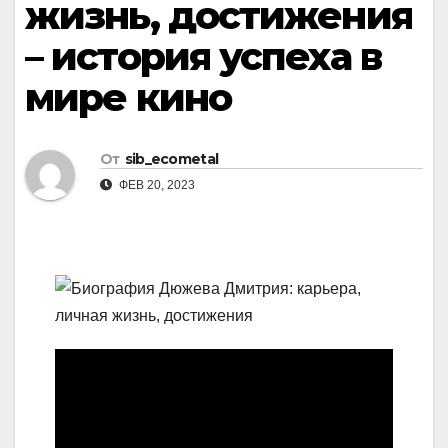
жизнь, достижения
– история успеха в
мире кино
От
sib_ecometal
ФЕВ 20, 2023