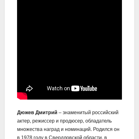
Дюжев Дмитрий
– знаменитый российский
актер, режиссер и продюсер, обладатель
множества наград и номинаций. Родился он
в 1978 году в Свердловской области, в