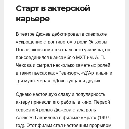
Старт в актерской
карьере
В театре Дюжев дебютировал в спектакле
«Укрощение строптивого» в роли Эльзовы.
После окончания театрального училища, он
присоединился к ансамблю МХТ им. А. П.
Чехова и сыграл несколько заметных ролей
в таких пьесах как «Ревизор», «Д’Артаньян и
три мушкетера», «Дочь купца» и других.
Однако настоящую славу и популярность
актеру принесли его работы в кино. Первой
серьезной ролью Дюжева стала роль
Алексея Гаврилова в фильме «Брат» (1997
год). Этот фильм стал настоящим прорывом