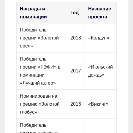
Награды и
Название
Год
номинации
проекта
Победитель
премии «Золотой
2018
«Колдун»
орел»
Победитель
премии «ТЭФИ» в
«Июльский
2017
номинации
дождь»
«Лучший актер»
Номинирован на
премию «Золотой
2016
«Викинг»
глобус»
Победитель