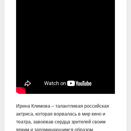
Ирина Климова – талантливая российская
актриса, которая ворвалась в мир кино и
театра, завоевав сердца зрителей своим
ярким и запоминающимся образом.