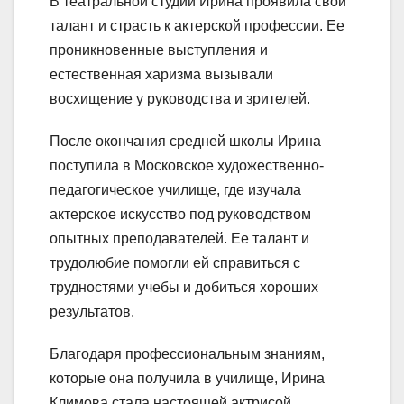
В театральной студии Ирина проявила свой
талант и страсть к актерской профессии. Ее
проникновенные выступления и
естественная харизма вызывали
восхищение у руководства и зрителей.
После окончания средней школы Ирина
поступила в Московское художественно-
педагогическое училище, где изучала
актерское искусство под руководством
опытных преподавателей. Ее талант и
трудолюбие помогли ей справиться с
трудностями учебы и добиться хороших
результатов.
Благодаря профессиональным знаниям,
которые она получила в училище, Ирина
Климова стала настоящей актрисой,