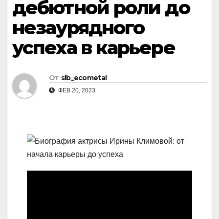
дебютной роли до
незаурядного
успеха в карьере
От
sib_ecometal
ФЕВ 20, 2023