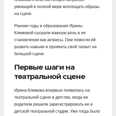
умеющей в полной мере воплощать образы
на сцене.
Ранние годы и образование Ирины
Климовой сыграли важную роль в ее
становлении как актрисы. Они помогли ей
развить навыки и проявить свой талант на
большой сцене.
Первые шаги на
театральной сцене
Ирина Климова впервые появилась на
театральной сцене в детстве, когда ее
родители решили зарегистрировать ее в
детской театральной студии. Уже тогда было