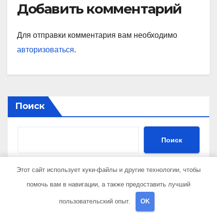
Добавить комментарий
Для отправки комментария вам необходимо
авторизоваться
.
Поиск
Поиск
Этот сайт использует куки-файлы и другие технологии, чтобы
помочь вам в навигации, а также предоставить лучший
Последние публикации
пользовательский опыт.
OK
Гель-лаки: состав, особенности и применение в