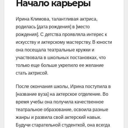
Начало карьеры
Ирина Климова, талантливая актриса,
родилась [дата рождения] в [место
рождения]. С детства проявляла интерес к
искусству и актерскому мастерству. В юности
она посещала театральные кружки и
участвовала в школьных постановках, что
только еще больше укрепило ее желание
стать актрисой.
После окончания школы, Ирина поступила в
[название вуза] на актерское отделение. Во
время учебы она получила качественное
театральное образование, освоила разные
жанры и развила свой актерский навык.
Будучи старательной студенткой, она всегда