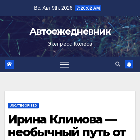
Перейти
Вс. Авг 9th, 2026
7:20:03 AM
к
содержимому
Автоежедневник
Экспресс Колеса
UNCATEGORISED
Ирина Климова —
необычный путь от