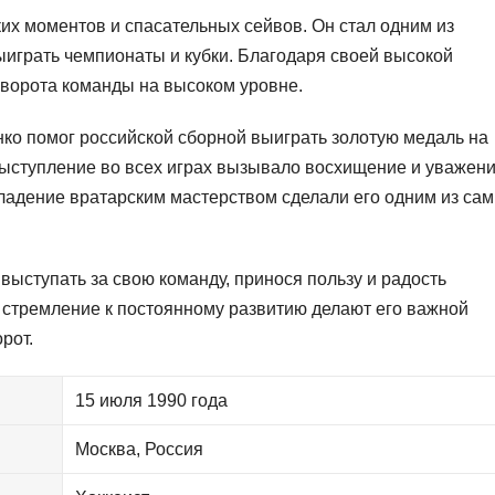
их моментов и спасательных сейвов. Он стал одним из
ыиграть чемпионаты и кубки. Благодаря своей высокой
 ворота команды на высоком уровне.
ко помог российской сборной выиграть золотую медаль на
выступление во всех играх вызывало восхищение и уважени
владение вратарским мастерством сделали его одним из са
ыступать за свою команду, принося пользу и радость
стремление к постоянному развитию делают его важной
рот.
15 июля 1990 года
Москва, Россия