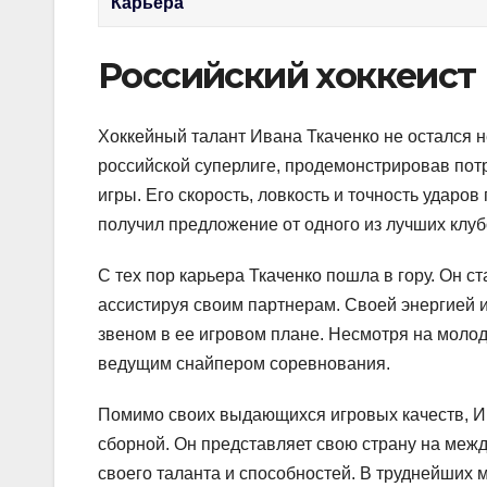
Карьера
Российский хоккеист
Хоккейный талант Ивана Ткаченко не остался н
российской суперлиге, продемонстрировав по
игры. Его скорость, ловкость и точность ударо
получил предложение от одного из лучших клуб
С тех пор карьера Ткаченко пошла в гору. Он 
ассистируя своим партнерам. Своей энергией 
звеном в ее игровом плане. Несмотря на молод
ведущим снайпером соревнования.
Помимо своих выдающихся игровых качеств, И
сборной. Он представляет свою страну на меж
своего таланта и способностей. В труднейших 