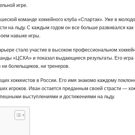
ельной игре.
шеской команде хоккейного клуба «Спартак». Уже в молод
сти на льду. С каждым годом он все больше развивался как
воем навыке игры.
арьере стало участие в высоком профессиональном хоккей
манды «ЦСКА» и показал выдающиеся результаты. Его игра
ни болельщиков, ни тренеров.
щих хоккеистов в России. Его имя знакомо каждому поклон
чших игроков. Иван остается преданным своей страсти — хо
спешными выступлениями и достижениями на льду.