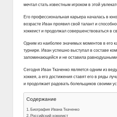
мечтал стать известным игроком в этой увлекат
Его профессиональная карьера началась в юно
возрасте Иван проявил свой талант и способно
хоккеист и продолжал совершенствоваться в с
Одним из наиболее значимых моментов в его к
турнире. Иван успешно выступал в составе ко
запоминающейся и не оставила равнодушными 
Сегодня Иван Ткаченко является одним из веду
хоккея, а его достижения ставят его в ряды лу
и продолжает радовать болельщиков своими у
Содержание
Биография Ивана Ткаченко
Российский хоккеист