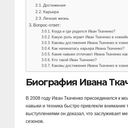
Достижения
Карьера
Личная жизнь
Вопрос-ответ:
Когда и где родился Иван Ткаченко?
Какую роль играет Иван Ткаченко в хоккей
Каковы достижения Ивана Ткаченко в хокк
Как начиналась карьера Ивана Ткаченко?
Какие навыки отличают Ивана Ткаченко как
Кто такой Иван Ткаченко?
Каковы достижения Ивана Ткаченко в хокк
Биография Ивана Тка
В 2008 году Иван Ткаченко присоединился к м
навыки и техника быстро привлекли внимание 
выступлениями он доказал, что заслуживает мес
сезонов.