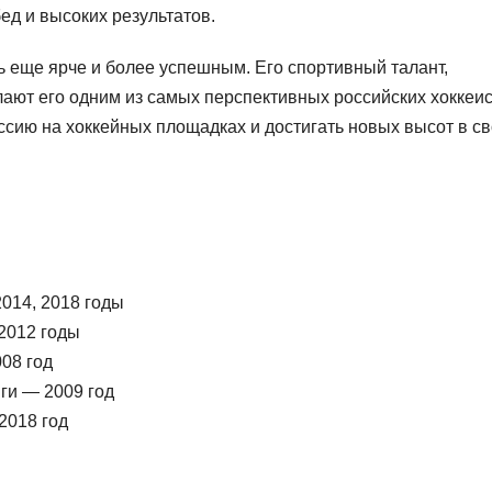
ед и высоких результатов.
ь еще ярче и более успешным. Его спортивный талант,
ают его одним из самых перспективных российских хоккеис
ссию на хоккейных площадках и достигать новых высот в с
2014, 2018 годы
2012 годы
08 год
ги — 2009 год
2018 год