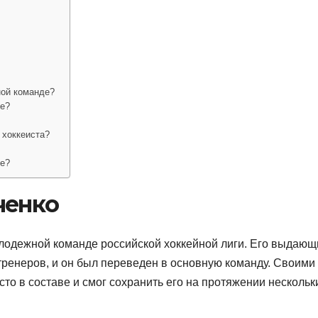
ной команде?
ее?
 хоккеиста?
ее?
ченко
олодежной команде российской хоккейной лиги. Его выдаю
тренеров, и он был переведен в основную команду. Своими
то в составе и смог сохранить его на протяжении нескольк