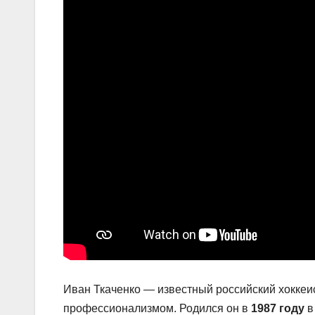
Иван Ткаченко — известный российский хоккеи
профессионализмом. Родился он в
1987 году
в