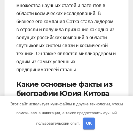
множества научных статей и патентов в
области космических исследований. В
бизнесе его компания Сатка стала лидером
в отрасли и получила признание как одна из
ведущих российских компаний в области
спутниковых систем связи и космической
техники. Он также является миллиардером и
одним из самых успешных
предпринимателей страны.
Какие основные факты из
биографии Юрия Китова
Сатка известны?
Этот сайт использует куки-файлы и другие технологии, чтобы
помочь вам в навигации, а также предоставить лучший
Юрий Китов Сатка, полное имя Юрий
пользовательский опыт.
OK
Иванович Китов, родился 2 июня 1990 года в