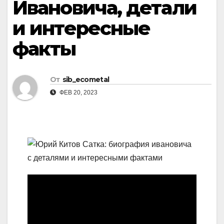
Ивановича, детали
и интересные
факты
От
sib_ecometal
ФЕВ 20, 2023