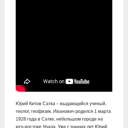
Юрий Китов Сатка – выдающийся ученый,
геолог, геофизик. Иванович родился 1 марта
1928 года в Сатке, небольшом городе на
юго-востоке Урала. Уже с ранних лет Юрий