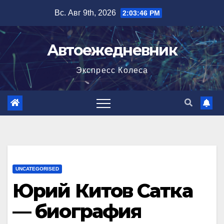
Перейти
Вс. Авг 9th, 2026
2:03:47 PM
к
содержимому
Автоежедневник
Экспресс Колеса
UNCATEGORISED
Юрий Китов Сатка
— биография