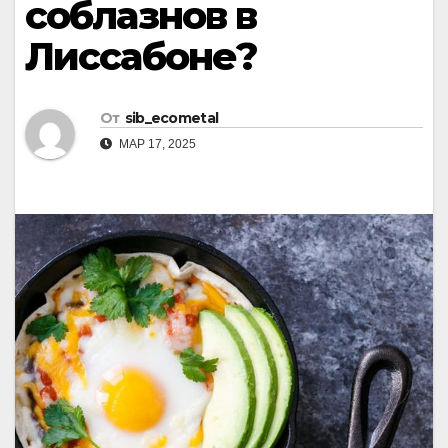
соблазнов в
Лиссабоне?
От
sib_ecometal
МАР 17, 2025