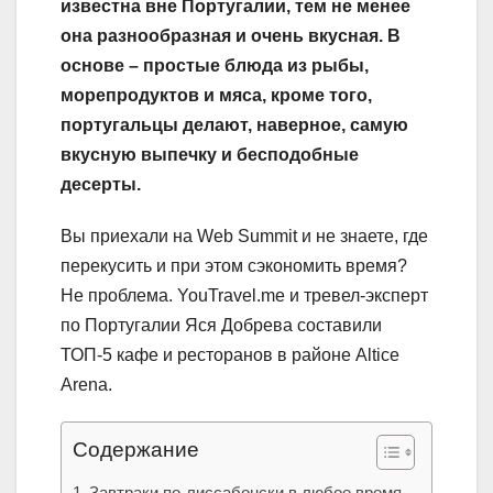
известна вне Португалии, тем не менее
она разнообразная и очень вкусная. В
основе – простые блюда из рыбы,
морепродуктов и мяса, кроме того,
португальцы делают, наверное, самую
вкусную выпечку и бесподобные
десерты.
Вы приехали на Web Summit и не знаете, где
перекусить и при этом сэкономить время?
Не проблема. YouTravel.me и тревел-эксперт
по Португалии Яся Добрева составили
ТОП-5 кафе и ресторанов в районе Altice
Arena.
Содержание
Завтраки по-лиссабонски в любое время