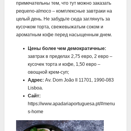
примечательны тем, что тут можно заказать
pequeno-almoco – комплексные завтраки на
целый день. Не забудьте сюда заглянуть за
кусочком торта, свежевыжатым соком и
ароматным кофе перед насыщенным днем.
Цены более чем демократичные:
завтрак в пределах 2,75 евро, 2 евро –
кусочек торта и кофе, 1,50 евро –
овощной крем-суп;
Адрес:
Av. Dom João II 11701, 1990-083
Lisboa.
Сайт:
https://www.apadariaportuguesa.pt/#menu
s-home