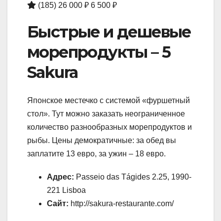
(185)
26 000 ₽
6 500 ₽
Быстрые и дешевые
морепродукты – 5
Sakura
Японское местечко с системой «фуршетный
стол». Тут можно заказать неограниченное
количество разнообразных морепродуктов и
рыбы. Цены демократичные: за обед вы
заплатите 13 евро, за ужин – 18 евро.
Адрес:
Passeio das Tágides 2.25, 1990-
221 Lisboa
Сайт:
http://sakura-restaurante.com/