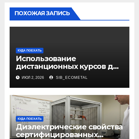
ПОХОЖАЯ ЗАПИСЬ
КУДА ПОЕХАТЬ
Использование
дистанционных курсов для
изучения актуальных
ИЮЛ 2, 2026
SIB_ECOMETAL
специальностей
КУДА ПОЕХАТЬ
Диэлектрические свойства
сертифицированных