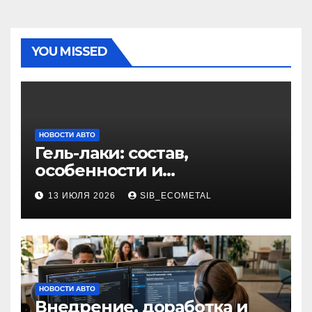
YOU MISSED
НОВОСТИ АВТО
Гель-лаки: состав,
особенности и
применение в маникюре
13 ИЮЛЯ 2026
SIB_ECOMETAL
НОВОСТИ АВТО
Внедрение, доработка и