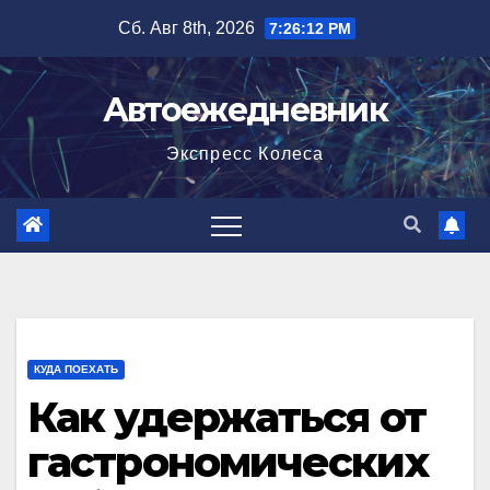
Перейти
Сб. Авг 8th, 2026
7:26:13 PM
к
содержимому
Автоежедневник
Экспресс Колеса
КУДА ПОЕХАТЬ
Как удержаться от
гастрономических