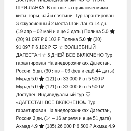
ШРИ-ЛАНКА! В погоне за приключениями:
киты, горы, чай и святыни. Тур гарантирован
Экскурсионный 2 места Шри-Ланка
14 дн.
(19 апр – 02 май и ещё 3 даты)
Полина 5.0
(20)
91 097 ₽
6 102 ₽
Полина 5.0
(20)
91 097 ₽
6 102 ₽
☆ ВОЛШЕБНЫЙ
ДАГЕСТАН ☆ 5 ДНЕЙ ВСЕ ВКЛЮЧЕНО Тур
гарантирован На внедорожниках Дагестан,
Россия
5 дн.
(30 янв – 03 фев и ещё 44 даты)
Мурад 5.0
(121)
от 33 000 ₽
от 5 500 ₽
Мурад 5.0
(121)
от 33 000 ₽
от 5 500 ₽
Доступен Индивидуальный тур
«ДАГЕСТАН-ВСЕ ВКЛЮЧЕНО!» Тур
гарантирован На внедорожниках Дагестан,
Россия
3 дн.
(14 – 16 апреля и ещё 51 дата)
Ахмад 4.9
(185)
26 000 ₽
6 500 ₽
Ахмад 4.9