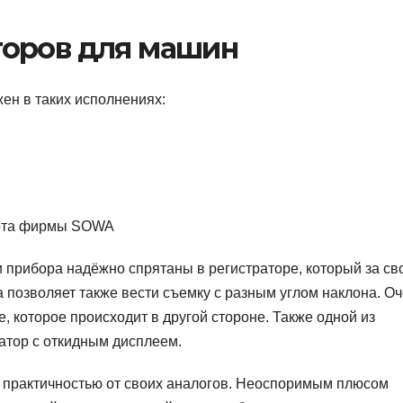
торов для машин
ен в таких исполнениях:
порта фирмы SOWA
 прибора надёжно спрятаны в регистраторе, который за св
 позволяет также вести съемку с разным углом наклона. О
, которое происходит в другой стороне. Также одной из
ратор с откидным дисплеем.
я практичностью от своих аналогов. Неоспоримым плюсом