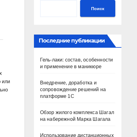
Поиск
Последние публикации
Гель-лаки: состав, особенности
и применение в маникюре
х
 или
Внедрение, доработка и
сопровождение решений на
льно
платформе 1С
Обзор жилого комплекса Шагал
на набережной Марка Шагала
Использование дистанционных