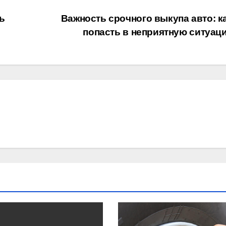
ь
Важность срочного выкупа авто: ка
попасть в неприятную ситуа