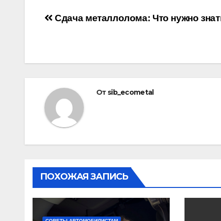
Навигация
Сдача металлолома: Что нужно знат
по
записям
От
sib_ecometal
ПОХОЖАЯ ЗАПИСЬ
СОВЕТЫ АВТОМОБИЛИСТАМ