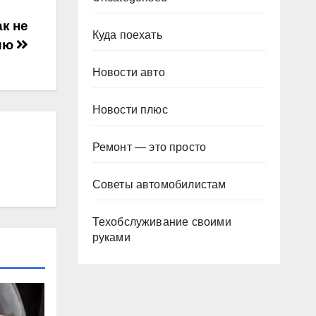
к не
Куда поехать
цию
Новости авто
Новости плюс
Ремонт — это просто
Советы автомобилистам
Техобслуживание своими
руками