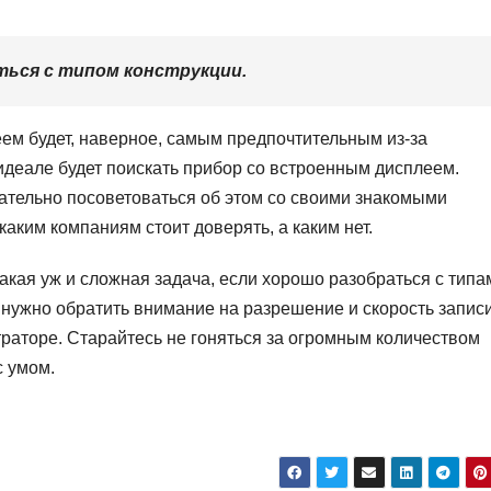
ться с типом конструкции.
ем будет, наверное, самым предпочтительным из-за
идеале будет поискать прибор со встроенным дисплеем.
ательно посоветоваться об этом со своими знакомыми
аким компаниям стоит доверять, а каким нет.
акая уж и сложная задача, если хорошо разобраться с типа
нужно обратить внимание на разрешение и скорость записи
страторе. Старайтесь не гоняться за огромным количеством
с умом.