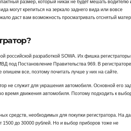
омпактный размер, который никак не будет мешать водителю 
ида могут крепиться на зеркало заднего вида или вовсе
еркало даст вам возможность просматривать отснятый мате
тратор?
ной российской разработкой SOWA. Их фишка регистраторы
ВД под Постановление Правительства 969. В регистратор
 опишем все, поэтому почитать лучше у них на сайте.
тор не служит для украшения автомобиля. Основной его за
во время движения автомобиля. Поэтому подходить к выбо
ных средств, необходимых для покупки регистратора. На д
т 1500 до 30000 рублей. Но и выбор приборов тоже не