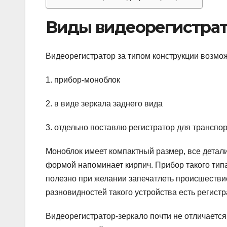
Виды видеорегистра
Видеорегистратор за типом конструкции возмож
1. прибор-моноблок
2. в виде зеркала заднего вида
3. отдельно поставлю регистратор для транс
Моноблок имеет компактный размер, все детали
формой напоминает кирпич. Прибор такого типа
полезно при желании запечатлеть происшествие
разновидностей такого устройства есть регист
Видеорегистратор-зеркало почти не отличаетс