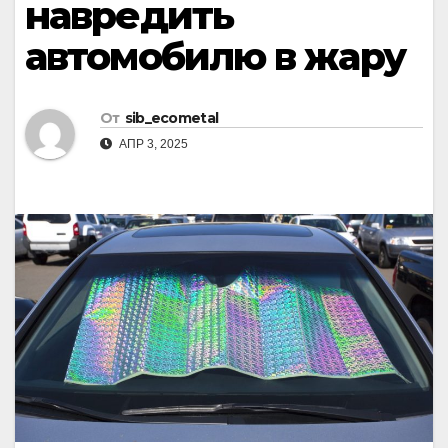
навредить
автомобилю в жару
От
sib_ecometal
АПР 3, 2025