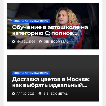
СОВЕТЫ АВТОМОБИЛИСТАМ
Обучение в автошколе на
категорию С: полное
руководство
МАЙ 21, 2026
SIB_ECOMETAL
СОВЕТЫ АВТОМОБИЛИСТАМ
Доставка цветов в Москве:
как выбрать идеальный
букет
АПР 30, 2025
SIB_ECOMETAL