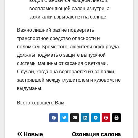
водой становится мощной линзой,
воспламеняющей салон изнутри, а
зажигалки взрываются на солнце.
Важно лишний раз не подвергать
транспортное средство опасности и
поломкам. Кроме того, любители офф-роуда
должны подумать о защите выпускной
системы машины от касания с ветками.
Случаи, когда она возгорается из-за палки,
застрявшей между глушителем и кузовом, не
выдуманы.
Всего хорошего Вам.
Навигация
Новые
Озонация салона