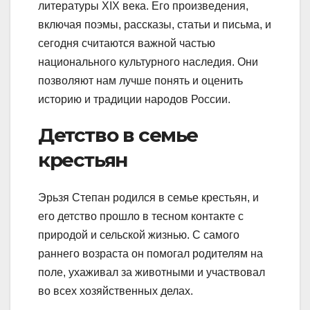
литературы XIX века. Его произведения,
включая поэмы, рассказы, статьи и письма, и
сегодня считаются важной частью
национального культурного наследия. Они
позволяют нам лучше понять и оценить
историю и традиции народов России.
Детство в семье
крестьян
Эрьзя Степан родился в семье крестьян, и
его детство прошло в тесном контакте с
природой и сельской жизнью. С самого
раннего возраста он помогал родителям на
поле, ухаживал за животными и участвовал
во всех хозяйственных делах.