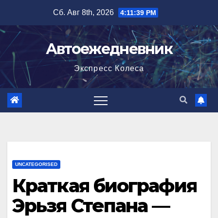
Перейти
Сб. Авг 8th, 2026
4:11:40 PM
к
содержимому
Автоежедневник
Экспресс Колеса
UNCATEGORISED
Краткая биография
Эрьзя Степана —