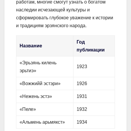
работам, многие смогут узнать о богатом
наследии исчезающей культуры и
сформировать глубокое уважение к истории
и традициям эрзянского народа.
Год
Название
публикации
«Эрьзянь килень
1923
эрьтиэ»
«Вожжийй эстэри»
1926
«Нежень эстэ»
1931
«Пеле»
1932
«Альмень арьмякст»
1934