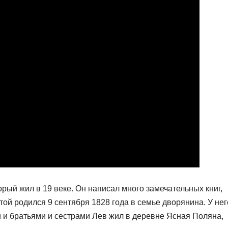
орый жил в 19 веке. Он написал много замечательных книг,
той родился 9 сентября 1828 года в семье дворянина. У нег
 и братьями и сестрами Лев жил в деревне Ясная Поляна,