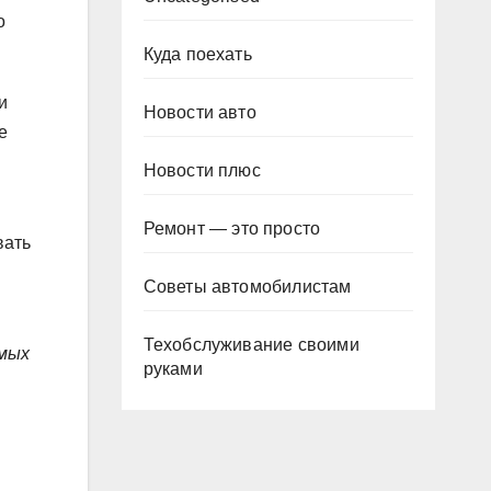
о
Куда поехать
и
Новости авто
е
Новости плюс
Ремонт — это просто
вать
Советы автомобилистам
Техобслуживание своими
амых
руками