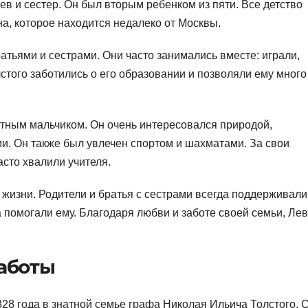
ев и сестер. Он был вторым ребенком из пяти. Все детство
а, которое находится недалеко от Москвы.
атьями и сестрами. Они часто занимались вместе: играли,
лстого заботились о его образовании и позволяли ему много
тным мальчиком. Он очень интересовался природой,
и. Он также был увлечен спортом и шахматами. За свои
асто хвалили учителя.
 жизни. Родители и братья с сестрами всегда поддерживали
а помогали ему. Благодаря любви и заботе своей семьи, Лев
аботы
28 года в знатной семье графа Николая Ильича Толстого. 