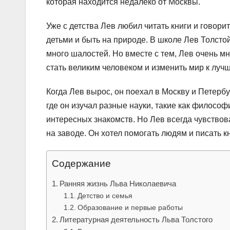
которая находится недалеко от Москвы.
Уже с детства Лев любил читать книги и говори
детьми и быть на природе. В школе Лев Толстой
много шалостей. Но вместе с тем, Лев очень м
стать великим человеком и изменить мир к луч
Когда Лев вырос, он поехал в Москву и Петербу
где он изучал разные науки, такие как философ
интересных знакомств. Но Лев всегда чувствов
на заводе. Он хотел помогать людям и писать к
Содержание
Ранняя жизнь Льва Николаевича
Детство и семья
Образование и первые работы
Литературная деятельность Льва Толстого