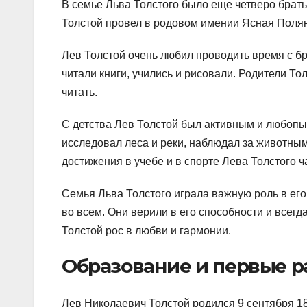
В семье Льва Толстого было еще четверо брать
Толстой провел в родовом имении Ясная Полян
Лев Толстой очень любил проводить время с бр
читали книги, учились и рисовали. Родители То
читать.
С детства Лев Толстой был активным и любопы
исследовал леса и реки, наблюдал за животным
достижения в учебе и в спорте Лева Толстого ч
Семья Льва Толстого играла важную роль в его
во всем. Они верили в его способности и всегд
Толстой рос в любви и гармонии.
Образование и первые р
Лев Николаевич Толстой родился 9 сентября 18