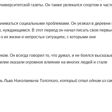
университетской газеты. Он также увлекался спортом и част
аниматься социальными проблемами. Он уезжал в деревни 
, нуждающимся. В этот период он начал писать свои первы
 о их жизни и непростых ситуациях, с которыми они
ом. Он всегда говорил то, что думал, и не боялся высказы
силии оказали огромное влияние на многих людей и стали
нь Льва Николаевича Толстого, который стал одним из с