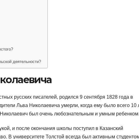
лстого?
льской деятельности?
иколаевича
стных русских писателей, родился 9 сентября 1828 года в
дители Льва Николаевича умерли, когда ему было всего 10 л
в Николаевич был очень любознательным и умным ребенком
кой, и после окончания школы поступил в Казанский
раво. В университете Толстой всегда был активным студентом