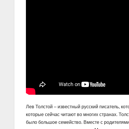
Лев Толстой – известный русский писатель, кот
которые сейчас читают во многих странах. Толс
было большое семейство. Вместе с родителями