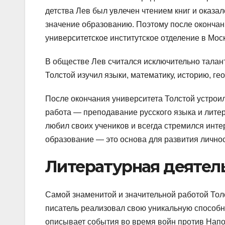
детства Лев был увлечен чтением книг и оказа
значение образованию. Поэтому после окончан
университетское институтское отделение в Мос
В обществе Лев считался исключительно талан
Толстой изучил языки, математику, историю, 
После окончания университета Толстой устроил
работа — преподавание русского языка и литер
любил своих учеников и всегда стремился инте
образование — это основа для развития лично
Литературная деятель
Самой знаменитой и значительной работой Тол
писатель реализовал свою уникальную способн
описывает события во время войн против Напол