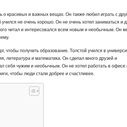
ть о красивых и важных вещах. Он также любил играть с др
 учился не очень хорошо. Он не очень хотел заниматься и 
ного читал и интересовался всем новым и необычным. Он м
шему.
рг, чтобы получить образование. Толстой учился в универси
ия, литература и математика. Он сделал много друзей и
ал себя чужим и необычным. Он не хотел работать в офисе
ниги, чтобы люди стали добрее и счастливее.