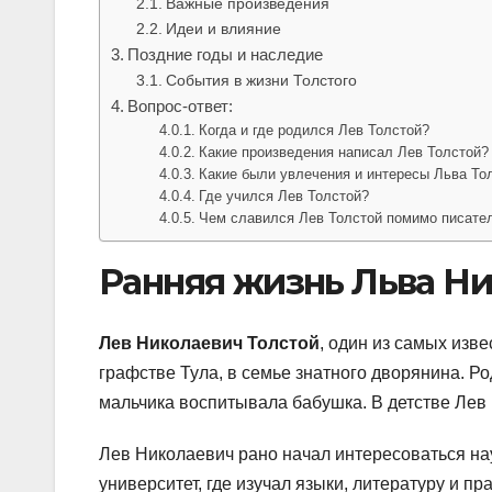
Важные произведения
Идеи и влияние
Поздние годы и наследие
События в жизни Толстого
Вопрос-ответ:
Когда и где родился Лев Толстой?
Какие произведения написал Лев Толстой?
Какие были увлечения и интересы Льва То
Где учился Лев Толстой?
Чем славился Лев Толстой помимо писате
Ранняя жизнь Льва Н
Лев Николаевич Толстой
, один из самых изве
графстве Тула, в семье знатного дворянина. Ро
мальчика воспитывала бабушка. В детстве Ле
Лев Николаевич рано начал интересоваться нау
университет, где изучал языки, литературу и п