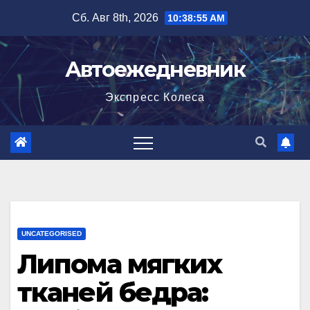
Перейти
Сб. Авг 8th, 2026
10:38:56 AM
к
содержимому
Автоежедневник
Экспресс Колеса
UNCATEGORISED
Липома мягких
тканей бедра: