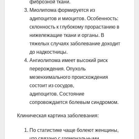
фиброзной ткани.
Миолипома формируется из
адипоцитов и миоцитов. Особенность:
склонность к глубокому прорастанию в
нижележащие ткани и органы. В
тяжелых случаях заболевание доходит
до надкостницы.
Ангиолипома имеет высокий риск
перерождения. Опухоль
мезенхимального происхождения
состоит из сосудов,
адипоцитов. Состояние
сопровождается болевым синдромом.
Клиническая картина заболевания:
По статистике чаще болеют женщины,
что связано с гормональными