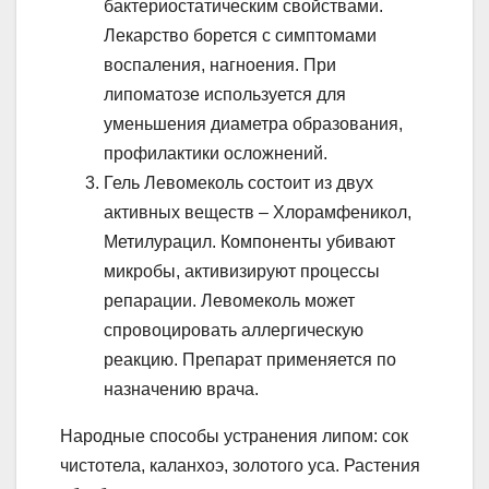
бактериостатическим свойствами.
Лекарство борется с симптомами
воспаления, нагноения. При
липоматозе используется для
уменьшения диаметра образования,
профилактики осложнений.
Гель Левомеколь состоит из двух
активных веществ – Хлорамфеникол,
Метилурацил. Компоненты убивают
микробы, активизируют процессы
репарации. Левомеколь может
спровоцировать аллергическую
реакцию. Препарат применяется по
назначению врача.
Народные способы устранения липом: сок
чистотела, каланхоэ, золотого уса. Растения