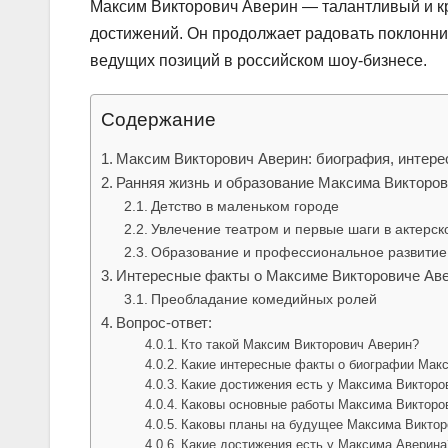
Максим Викторович Аверин — талантливый и кр
достижений. Он продолжает радовать поклонни
ведущих позиций в российском шоу-бизнесе.
Содержание
Максим Викторович Аверин: биография, интер
Ранняя жизнь и образование Максима Викторо
Детство в маленьком городе
Увлечение театром и первые шаги в актерск
Образование и профессиональное развитие
Интересные факты о Максиме Викторовиче Ав
Преобладание комедийных ролей
Вопрос-ответ:
Кто такой Максим Викторович Аверин?
Какие интересные факты о биографии Мак
Какие достижения есть у Максима Викторо
Каковы основные работы Максима Викторо
Каковы планы на будущее Максима Виктор
Какие достижения есть у Максима Аверина