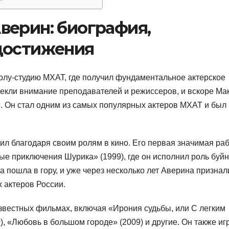
верин: биография,
достижения
лу-студию МХАТ, где получил фундаментальное актерское
лекли внимание преподавателей и режиссеров, и вскоре Ма
. Он стал одним из самых популярных актеров МХАТ и был
л благодаря своим ролям в кино. Его первая значимая ра
е приключения Шурика» (1999), где он исполнил роль буйн
а пошла в гору, и уже через несколько лет Аверина признал
 актеров России.
звестных фильмах, включая «Ирония судьбы, или С легким
), «Любовь в большом городе» (2009) и другие. Он также иг