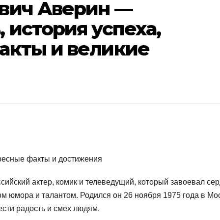
вич Аверин —
 история успеха,
акты и великие
ийский актер, комик и телеведущий, который завоевал се
м юмора и талантом. Родился он 26 ноября 1975 года в Мо
нести радость и смех людям.