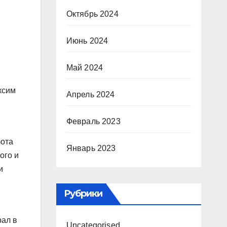
Октябрь 2024
Июнь 2024
Май 2024
ксим
Апрель 2024
Февраль 2023
бота
Январь 2023
ого и
и
Рубрики
рал в
Uncategorised