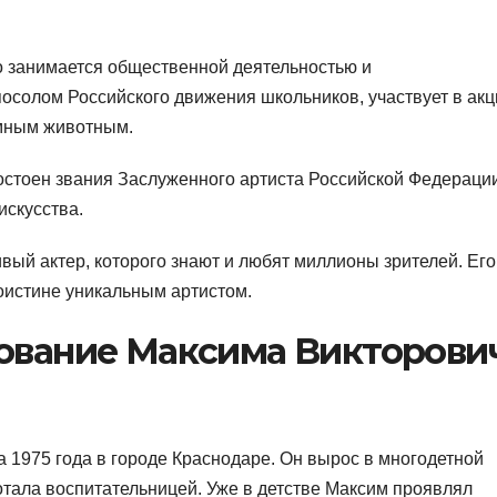
о занимается общественной деятельностью и
посолом Российского движения школьников, участвует в акц
мным животным.
остоен звания Заслуженного артиста Российской Федерации
искусства.
ый актер, которого знают и любят миллионы зрителей. Его
оистине уникальным артистом.
зование Максима Викторови
 1975 года в городе Краснодаре. Он вырос в многодетной
ботала воспитательницей. Уже в детстве Максим проявлял