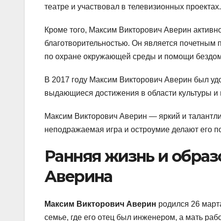
театре и участвовал в телевизионных проектах.
Кроме того, Максим Викторович Аверин активн
благотворительностью. Он является почетным 
по охране окружающей среды и помощи бездо
В 2017 году Максим Викторович Аверин был уд
выдающиеся достижения в области культуры и 
Максим Викторович Аверин — яркий и талантлив
неподражаемая игра и остроумие делают его п
Ранняя жизнь и обра
Аверина
Максим Викторович Аверин
родился 26 марта
семье, где его отец был инженером, а мать ра