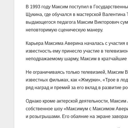
В 1993 году Максим поступил в Государственны
Щукина, где обучался в мастерской Валентина 
выдающегося педагога Максим Викторович суме
неповторимую сценическую манеру.
Карьера Максима Аверина началась с участия 
известность ему принесло участие в телевизио
неподражаемому шарму, Максим в кратчайшие с
Не ограничиваясь только телевизией, Максим Ви
известных фильмах, как «Жмурки», «Трое в лод
ряд наград и премий за его вклад в развитие р
Однако кроме актерской деятельности, Максим 
собственное шоу «Максимум с Максимом Авери
и розыгрышами. Его обаяние на экране заворажи