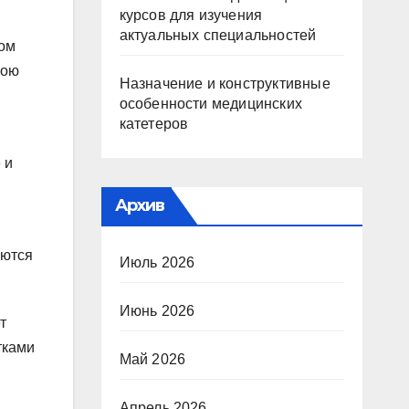
курсов для изучения
актуальных специальностей
вом
вою
Назначение и конструктивные
особенности медицинских
катетеров
 и
Архив
еются
Июль 2026
Июнь 2026
т
тками
Май 2026
Апрель 2026