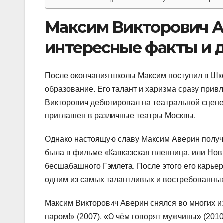
Максим Викторович А
интересные факты и 
После окончания школы Максим поступил в Шко
образование. Его талант и харизма сразу прив
Викторович дебютировал на театральной сцене
приглашен в различные театры Москвы.
Однако настоящую славу Максим Аверин получи
была в фильме «Кавказская пленница, или Новы
бесшабашного Гэмлета. После этого его карьер
одним из самых талантливых и востребованных
Максим Викторович Аверин снялся во многих и
паром!» (2007), «О чём говорят мужчины» (2010