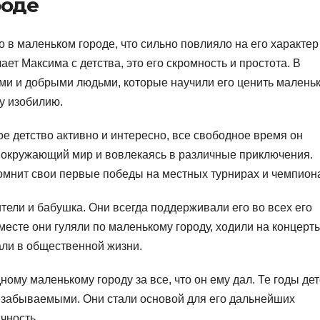
роде
 в маленьком городе, что сильно повлияло на его характер
ает Максима с детства, это его скромность и простота. В
ми и добрыми людьми, которые научили его ценить малень
у изобилию.
е детство активно и интересно, все свободное время он
я окружающий мир и вовлекаясь в различные приключения.
помнит свои первые победы на местных турнирах и чемпион
ели и бабушка. Они всегда поддерживали его во всех его
есте они гуляли по маленькому городу, ходили на концерты
ли в общественной жизни.
ому маленькому городу за все, что он ему дал. Те годы де
езабываемыми. Они стали основой для его дальнейших
чность.