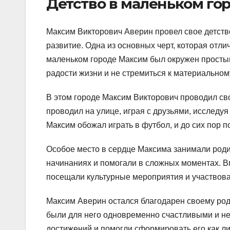
Детство в маленьком го
Максим Викторович Аверин провел свое детство
развитие. Одна из основных черт, которая отлич
маленьком городе Максим был окружен просты
радости жизни и не стремиться к материальном
В этом городе Максим Викторович проводил сво
проводил на улице, играя с друзьями, исследу
Максим обожал играть в футбол, и до сих пор 
Особое место в сердце Максима занимали родит
начинаниях и помогали в сложных моментах. Вм
посещали культурные мероприятия и участвова
Максим Аверин остался благодарен своему родн
были для него одновременно счастливыми и н
достижений и помогли сформировать его как ли