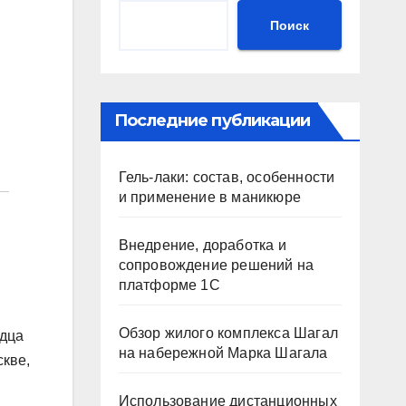
Поиск
Последние публикации
Гель-лаки: состав, особенности
и применение в маникюре
Внедрение, доработка и
сопровождение решений на
платформе 1С
Обзор жилого комплекса Шагал
рдца
на набережной Марка Шагала
скве,
Использование дистанционных