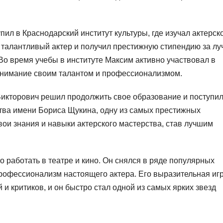
ил в Краснодарский институт культуры, где изучал актерск
к талантливый актер и получил престижную стипендию за л
 Во время учебы в институте Максим активно участвовал в
внимание своим талантом и профессионализмом.
икторович решил продолжить свое образование и поступил
ства имени Бориса Щукина, одну из самых престижных
вои знания и навыки актерского мастерства, став лучшим
о работать в театре и кино. Он снялся в ряде популярных
профессионализм настоящего актера. Его выразительная игр
и критиков, и он быстро стал одной из самых ярких звезд