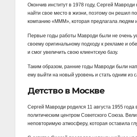
Окончив институт в 1978 году, Сергей Мавроди
найти свое место в жизни, поэтому он решил п
компанию «МММ», которая предлагала людям и
Первые годы работы Мавроди были не очень ус
своему оригинальному подходу к рекламе и о
и смог увеличить свою клиентскую базу.
Таким образом, ранние годы Мавроди были нап
ему выйти на новый уровень и стать одним из
Детство в Москве
Сергей Мавроди родился 11 августа 1955 года 
политическим центром Советского Союза. Вели
неповторимую атмосферу, которая оставила гл