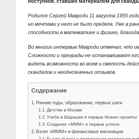
поступков, ставших материалом для скандал
Родился Сергей Мавроди 11 августа 1955 год
но мечтами у него не было предела. Уже в р
способности в математике и физике, благода
Во многих интервью Мавроди отмечал, что им
Сложности и преграды не останавливают его
видеть возможности во всем и смелость дейс
скандалов и неоднозначных отзывов.
Содержание
Ранние годы, образование, первые шаги
Детство в Москве
Учеба в Шарашке и первые бизнес-проекты
Создание «МММ» и первые успехи
Взлет «МММ» и финансовые махинации
Быстрый рост и привлечение миллионов инв