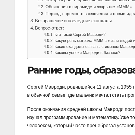
Обвинения в пирамиде и закрытие «МММ»
Период тюремного заключения и новые иде
Возвращение и последние скандалы
Вопрос-ответ:
Кто такой Сергей Мавроди?
Какую роль сыграла МММ в жизни людей и
Какие скандалы связаны с именем Маврод
Каковы успехи Мавроди в бизнесе?
Ранние годы, образов
Сергей Мавроди, родившийся 11 августа 1955 г
в обычной семье, где мальчик мечтал стать пр
После окончания средней школы Мавроди посту
изучал программирование и математику. Уже т
человеком, который часто пренебрегал установ