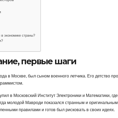
и
 в экономике страны?
и?
ание, первые шаги
ода в Москве, был сыном военного летчика. Его детство пр
ограммистом.
пил в Московский Институт Электроники и Математики, где
огда молодой Мавроди показался странным и оригинальным
ленными правилами и готов был рисковать в своих идеях.