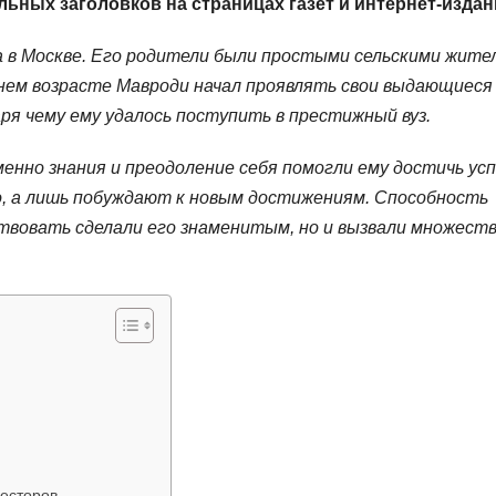
ьных заголовков на страницах газет и интернет-издан
а в Москве. Его родители были простыми сельскими жите
аннем возрасте Мавроди начал проявлять свои выдающиеся
ря чему ему удалось поступить в престижный вуз.
енно знания и преодоление себя помогли ему достичь усп
, а лишь побуждают к новым достижениям. Способность
твовать сделали его знаменитым, но и вызвали множест
есторов