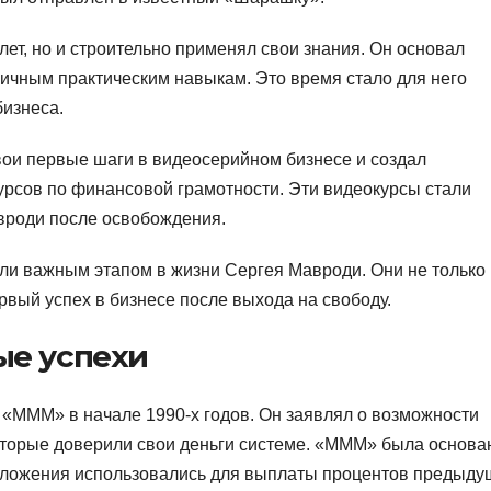
лет, но и строительно применял свои знания. Он основал
личным практическим навыкам. Это время стало для него
изнеса.
вои первые шаги в видеосерийном бизнесе и создал
рсов по финансовой грамотности. Эти видеокурсы стали
роди после освобождения.
ли важным этапом в жизни Сергея Мавроди. Они не только
рвый успех в бизнесе после выхода на свободу.
ые успехи
«МММ» в начале 1990-х годов. Он заявлял о возможности
оторые доверили свои деньги системе. «МММ» была основа
 вложения использовались для выплаты процентов предыд