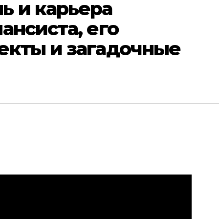
ь и карьера
ансиста, его
екты и загадочные