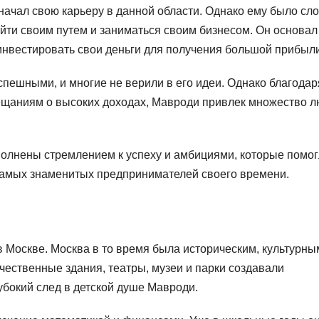
 начал свою карьеру в данной области. Однако ему было сл
ойти своим путем и заниматься своим бизнесом. Он основал
нвестировать свои деньги для получения большой прибыли
пешными, и многие не верили в его идеи. Однако благодар
бещаниям о высоких доходах, Мавроди привлек множество 
олнены стремлением к успеху и амбициями, которые помо
 самых знаменитых предпринимателей своего времени.
в Москве. Москва в то время была историческим, культурны
чественные здания, театры, музеи и парки создавали
убокий след в детской душе Мавроди.