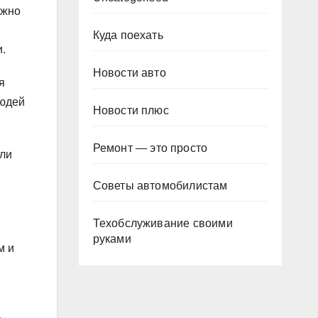
ожно
Куда поехать
.
Новости авто
я
людей
Новости плюс
Ремонт — это просто
гли
Советы автомобилистам
Техобслуживание своими
руками
м и