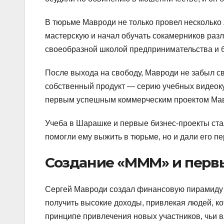
В тюрьме Мавроди не только провел несколько 
мастерскую и начал обучать сокамерников раз
своеобразной школой предпринимательства и б
После выхода на свободу, Мавроди не забыл с
собственный продукт — серию учебных видеоку
первым успешным коммерческим проектом Мав
Учеба в Шарашке и первые бизнес-проекты ста
помогли ему выжить в тюрьме, но и дали его пе
Создание «МММ» и перв
Сергей Мавроди создал финансовую пирамиду 
получить высокие доходы, привлекая людей, к
принципе привлечения новых участников, чьи