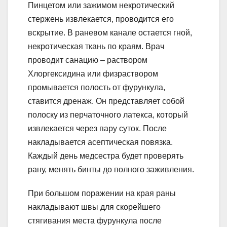
Пинцетом или зажимом некротический
стержень извлекается, проводится его
вскрытие. В раневом канале остается гной,
некротическая ткань по краям. Врач
проводит санацию – раствором
Хлоргексидина или физраствором
промывается полость от фурункула,
ставится дренаж. Он представляет собой
полоску из перчаточного латекса, который
извлекается через пару суток. После
накладывается асептическая повязка.
Каждый день медсестра будет проверять
рану, менять бинты до полного заживления.
При большом поражении на края раны
накладывают швы для скорейшего
стягивания места фурункула после