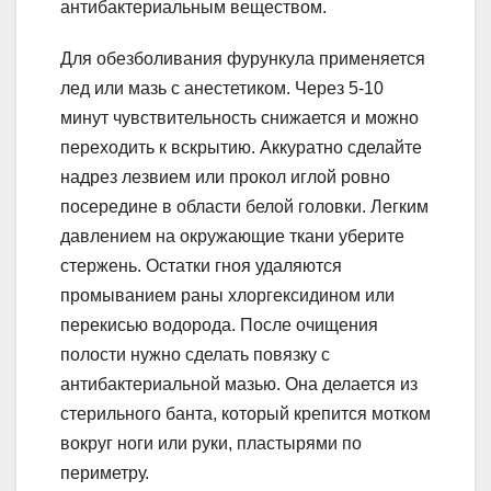
антибактериальным веществом.
Для обезболивания фурункула применяется
лед или мазь с анестетиком. Через 5-10
минут чувствительность снижается и можно
переходить к вскрытию. Аккуратно сделайте
надрез лезвием или прокол иглой ровно
посередине в области белой головки. Легким
давлением на окружающие ткани уберите
стержень. Остатки гноя удаляются
промыванием раны хлоргексидином или
перекисью водорода. После очищения
полости нужно сделать повязку с
антибактериальной мазью. Она делается из
стерильного банта, который крепится мотком
вокруг ноги или руки, пластырями по
периметру.