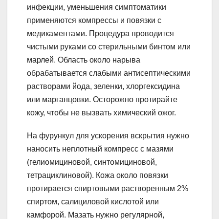
инфекции, уменьшения симптоматики
применяются компрессы и повязки с
медикаментами. Процедура проводится
чистыми руками со стерильными бинтом или
марлей. Область около нарыва
обрабатывается слабыми антисептическими
растворами йода, зеленки, хлоргексидина
или марганцовки. Осторожно протирайте
кожу, чтобы не вызвать химический ожог.
На фурункул для ускорения вскрытия нужно
наносить неплотный компресс с мазями
(гелиомициновой, синтомициновой,
тетрациклиновой). Кожа около повязки
протирается спиртовыми растворенным 2%
спиртом, салициловой кислотой или
камфорой. Мазать нужно регулярной,