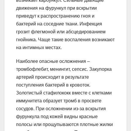
возникает карбункул. Сильные давящие
движения на фурункул при вскрытии
приведут к распространению гноя и
бактерий на соседние ткани. Инфекция
грозит флегмоной или абсцедированием
гнойника. Чаще такие воспаления возникают
на интимных местах.
Наиболее опасные осложнения –
тромбофлебит, менингит, сепсис. Закупорка
артерий происходит в результате
поступления бактерий в кровоток.
Золотистый стафилококк вместе с клетками
иммунитета образует тромб в просвете
сосудов. При осложнении из-за вскрытия
фурункула под кожей видны красные
полосы или прощупываются плотные жилки