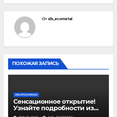
От
sib_ecometal
ПОХОЖАЯ ЗАПИСЬ
UNCATEGORISED
Сенсационное открытие!
Узнайте подробности из
биографии и уникальные