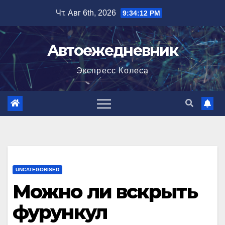
Перейти
Чт. Авг 6th, 2026
9:34:13 PM
к
содержимому
Автоежедневник
Экспресс Колеса
UNCATEGORISED
Можно ли вскрыть
фурункул