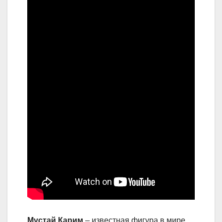
Мустай Карим
– известная фигура в мире