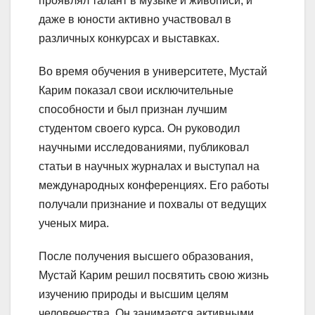
проявлял талант в музыке и живописи, и
даже в юности активно участвовал в
различных конкурсах и выставках.
Во время обучения в университете, Мустай
Карим показал свои исключительные
способности и был признан лучшим
студентом своего курса. Он руководил
научными исследованиями, публиковал
статьи в научных журналах и выступал на
международных конференциях. Его работы
получали признание и похвалы от ведущих
ученых мира.
После получения высшего образования,
Мустай Карим решил посвятить свою жизнь
изучению природы и высшим целям
человечества. Он занимается активными