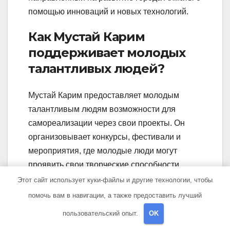
помощью инноваций и новых технологий.
Как Мустай Карим
поддерживает молодых
талантливых людей?
Мустай Карим предоставляет молодым
талантливым людям возможности для
самореализации через свои проекты. Он
организовывает конкурсы, фестивали и
мероприятия, где молодые люди могут
проявить свои творческие способности.
Карим также предоставляет финансовую
Этот сайт использует куки-файлы и другие технологии, чтобы
поддержку и содействие в развитии
помочь вам в навигации, а также предоставить лучший
профессиональных навыков.
пользовательский опыт.
OK