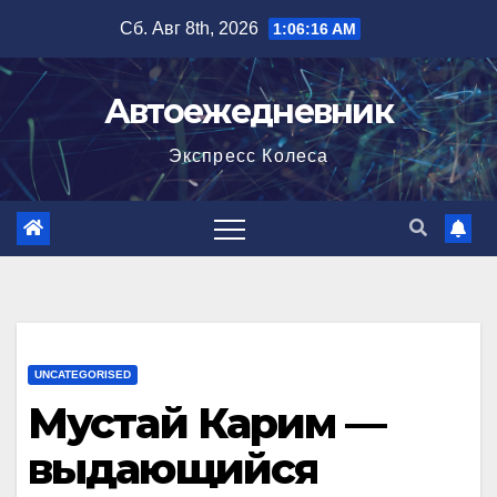
Перейти
Сб. Авг 8th, 2026
1:06:16 AM
к
содержимому
Автоежедневник
Экспресс Колеса
UNCATEGORISED
Мустай Карим —
выдающийся