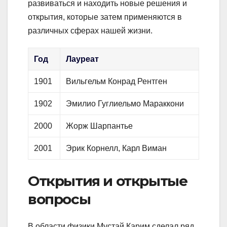
развиваться и находить новые решения и
открытия, которые затем применяются в
различных сферах нашей жизни.
Год
Лауреат
1901
Вильгельм Конрад Рентген
1902
Эмилио Гуглиельмо Мараккони
2000
Жорж Шарпантье
2001
Эрик Корнелл, Карл Виман
Открытия и открытые
вопросы
В области физики Мустай Карим сделал ряд