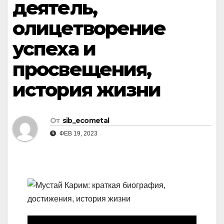
деятель,
олицетворение
успеха и
просвещения,
история жизни
От
sib_ecometal
ФЕВ 19, 2023