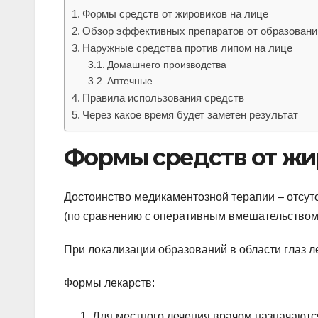
Формы средств от жировиков на лице
Обзор эффективных препаратов от образовани
Наружные средства против липом на лице
Домашнего производства
Аптечные
Правила использования средств
Через какое время будет заметен результат
Формы средств от жи
Достоинство медикаментозной терапии – отсут
(по сравнению с оперативным вмешательством)
При локализации образований в области глаз л
Формы лекарств:
Для местного лечения врачом назначаютс