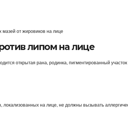
ротив липом на лице
одится открытая рана, родинка, пигментированный участок
в, локализованных на лице, не должны вызывать аллергиче