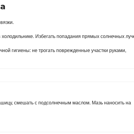
а
вязки.
 холодильнике. Избегать попадания прямых солнечных луч
ной гигиены: не трогать поврежденные участки руками,
я
ашицу, смешать с подсолнечным маслом. Мазь наносить на