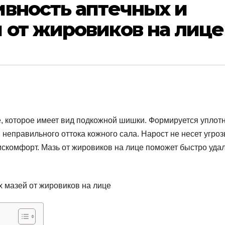
ивность аптечных и
 от жировиков на лице
, которое имеет вид подкожной шишки. Формируется уплот
неправильного оттока кожного сала. Нарост не несет угро
искомфорт. Мазь от жировиков на лице поможет быстро уда