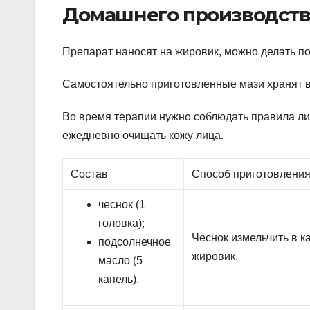
Домашнего производств
Препарат наносят на жировик, можно делать по
Самостоятельно приготовленные мази хранят в
Во время терапии нужно соблюдать правила лич
ежедневно очищать кожу лица.
Состав
Способ приготовлени
чеснок (1
головка);
Чеснок измельчить в к
подсолнечное
жировик.
масло (5
капель).