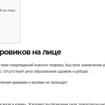
й на лице
ровиков на лице
ствие повреждений кожного покрова, быстрое заживление 
. Отсутствует риск образования шрамов и рубцов.
ечение кремами и мазями не проводят.
я мази и кремы. Ускоряют вытягивание гноя, предотвращаю