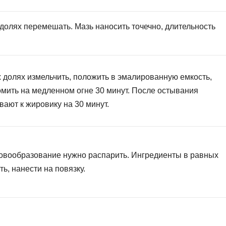
долях перемешать. Мазь наносить точечно, длительность
 долях измельчить, положить в эмалированную емкость,
омить на медленном огне 30 минут. После остывания
ают к жировику на 30 минут.
вообразование нужно распарить. Ингредиенты в равных
, нанести на повязку.