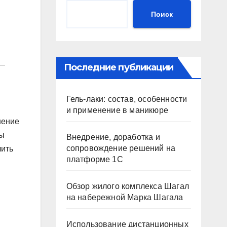
Поиск
Последние публикации
Гель-лаки: состав, особенности
и применение в маникюре
нение
зы
Внедрение, доработка и
сопровождение решений на
лить
платформе 1С
Обзор жилого комплекса Шагал
на набережной Марка Шагала
Использование дистанционных