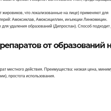
т жировиков, что локализованные на лице) применяют для
терий: Амоксиклав, Амоксициллин, инъекции Линкомицин.
 для удаления образований (Дипроспан). Способ подходит
репаратов от образований 
ат местного действия. Преимущества: низкая цена, мини
и), простота использования.