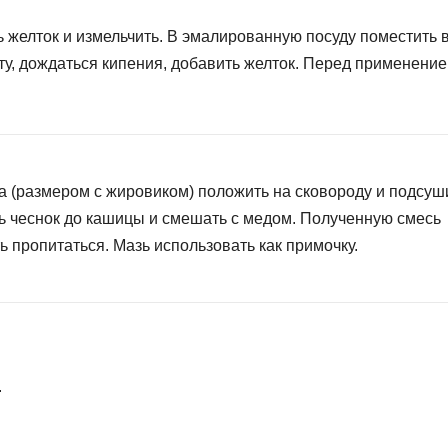
ь желток и измельчить. В эмалированную посуду поместить 
ту, дождаться кипения, добавить желток. Перед применени
а (размером с жировиком) положить на сковороду и подсуш
ть чеснок до кашицы и смешать с медом. Полученную смесь
ть пропитаться. Мазь использовать как примочку.
.