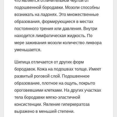
что является отличительной чертой от
подошвенной бородавки. Мозоли способны
возникать на ладонях. Это множественные
образования, формирующиеся в местах
постоянного трения или давления. Внутри
находится лимфатическая жидкость. По
мере заживания мозоли количество ликвора
уменьшается.
Шипица отличается от других форм
бородавок. Кожа на подошвах толще. Имеет
развитый роговой слой. Подошвенное
образование, плотное на ощупь, покрыто
ороговевшими клетками. На других участках
тела бородавки мягко-эластичной
консистенции. Явление гиперкератоза
выражено в меньшей степени.