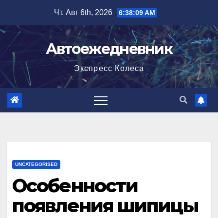
Перейти
Чт. Авг 6th, 2026
6:38:10 AM
к
содержимому
Автоежедневник
Экспресс Колеса
UNCATEGORISED
Особенности
появления шипицы