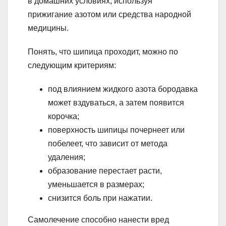
в домашних условиях, используя
прижигание азотом или средства народной
медицины.
Понять, что шипица проходит, можно по
следующим критериям:
под влиянием жидкого азота бородавка
может вздуваться, а затем появится
корочка;
поверхность шипицы почернеет или
побелеет, что зависит от метода
удаления;
образование перестает расти,
уменьшается в размерах;
снизится боль при нажатии.
Самолечение способно нанести вред