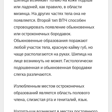
Шипица возникает только на коже подошв
или ладоней, как правило, в области
мизинца. На других частях тела она не
появляется. Второй тип ВПЧ способен
спровоцировать появление обыкновенных
или остроконечных бородавок.
Обыкновенные образования поражают
любой участок тела, красную кайму губ, но
чаще располагаются на руках. Шипица на
лице возникнуть не может. Гистологически
подошвенная и обыкновенная бородавки
слегка различаются.
Излюбленным местом остроконечных
образований является область полового
члена, слизистая рта и гениталий, язык.
Натоптыши возникают в местах постоянного