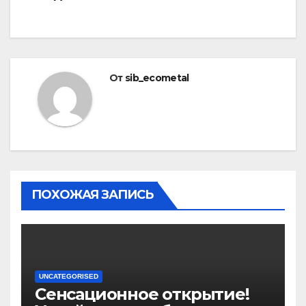
От
sib_ecometal
ПОХОЖАЯ ЗАПИСЬ
UNCATEGORISED
Сенсационное открытие!