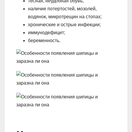
тесная, неудобная обувь;
наличие потертостей, мозолей,
водянок, микротрещин на стопах;
хронические и острые инфекции;
иммунодефицит;
беременность.