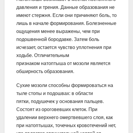
давления и трения. Данные образования не
имеют стержня. Если они причиняют боль, то
лишь в начале формирования. Болезненные
ощущения менее выражены, чем при
подошвенной бородавке. Затем боль
исчезает, остается чувство уплотнения при
ходьбе. Отличительным
признаком натоптыша от мозоли является
обширность образования.
Сухие мозоли способны формироваться на
тыле стопы и подошвах: в области
пятки, подушечек у основания пальцев.
Состоят из ороговевших клеток. При
удалении верхнего омертвевшего слоя, как
при натоптышах, точечных кровотечений нет,