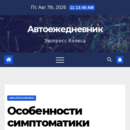
Перейти
Пт. Авг 7th, 2026
11:13:41 AM
к
содержимому
Автоежедневник
Экспресс Колеса
UNCATEGORISED
Особенности
симптоматики