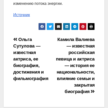
изменению потока энергии.
Источник
Навигация
Ольга
Камила Валиева
Сутулова —
— известная
по
известная
российская
записям
актриса, ее
певица и актриса
биография,
— история ее
достижения и
национальности,
фильмография
влияние семьи и
закрытая
биография