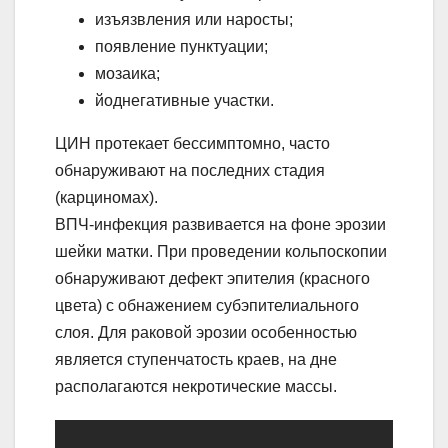
изъязвления или наросты;
появление пунктуации;
мозаика;
йоднегативные участки.
ЦИН протекает бессимптомно, часто
обнаруживают на последних стадия
(карциномах).
ВПЧ-инфекция развивается на фоне эрозии
шейки матки. При проведении кольпоскопии
обнаруживают дефект эпителия (красного
цвета) с обнажением субэпителиального
слоя. Для раковой эрозии особенностью
является ступенчатость краев, на дне
располагаются некротические массы.