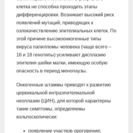
клетка не способна проходить этапы
дифференцировки. Возникает высокий риск
появлений мутаций, приводящих к
озлокачествлению эпителиальных клеток. По
этой причине высокоонкогенные типы
вируса папилломы человека (чаще всего –
16 и 18 генотипы) усиливают дисплазию
эпителия шейки матки, имеющую особую
опасность в период менопаузы.
Онкогенные штаммы приводят к развитию
цервикальной интраэпителиальной
неоплазии (ЦИН), для которой характерны
такие симптомы, определяемы
кольпоскопически:
появление участков ороговения;