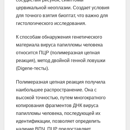
цервикальной неоплазии. Создает условия
для точного взятия биоптат, что важно для
гистологического исследования.
К способам обнаружения генетического
материала вируса папилломы человека
относится ПЦР (полимеразная цепная
реакция), метод двойной генной ловушки
(Digene-тесты).
Полимеразная цепная реакция получила
наибольшее распространение. Она с
высокой точностью, путем многократного
копирования фрагментов ДНК вируса
папилломы человека, последующей их
идентификации, позволяет определить
наличие ВПЧ. ПЦР предоставляет