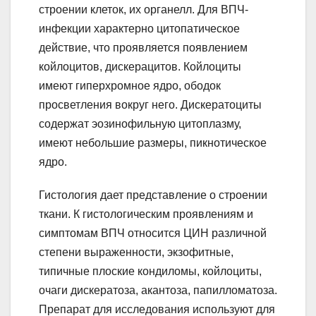
строении клеток, их органелл. Для ВПЧ-
инфекции характерно цитопатическое
действие, что проявляется появлением
койлоцитов, дискерацитов. Койлоциты
имеют гиперхромное ядро, ободок
просветления вокруг него. Дискератоциты
содержат эозинофильную цитоплазму,
имеют небольшие размеры, пикнотическое
ядро.
Гистология дает представление о строении
ткани. К гистологическим проявлениям и
симптомам ВПЧ относится ЦИН различной
степени выраженности, экзофитные,
типичные плоские кондиломы, койлоциты,
очаги дискератоза, акантоза, папилломатоза.
Препарат для исследования используют для