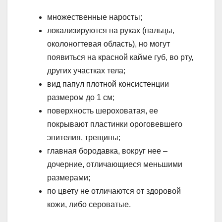
множественные наросты;
локализируются на руках (пальцы,
околоногтевая область), но могут
появиться на красной кайме губ, во рту,
других участках тела;
вид папул плотной консистенции
размером до 1 см;
поверхность шероховатая, ее
покрывают пластинки ороговевшего
эпителия, трещины;
главная бородавка, вокруг нее –
дочерние, отличающиеся меньшими
размерами;
по цвету не отличаются от здоровой
кожи, либо сероватые.