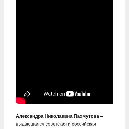
Александра Николаевна Пахмутова
–
выдающаяся советская и российская