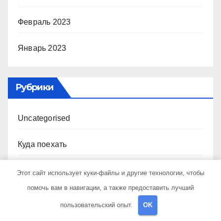
Февраль 2023
Январь 2023
Рубрики
Uncategorised
Куда поехать
Новости авто
Этот сайт использует куки-файлы и другие технологии, чтобы
помочь вам в навигации, а также предоставить лучший
Новости плюс
пользовательский опыт.
OK