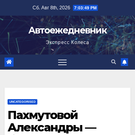
Перейти
Сб. Авг 8th, 2026
7:03:50 PM
к
содержимому
Автоежедневник
Экспресс Колеса
UNCATEGORISED
Пахмутовой
Александры —