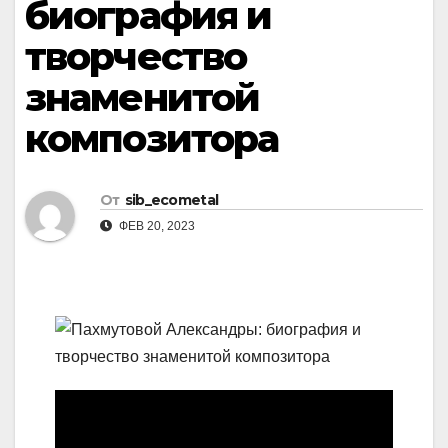
биография и
творчество
знаменитой
композитора
От
sib_ecometal
ФЕВ 20, 2023