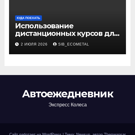
КУДА ПОЕХАТЬ
Использование
дистанционных курсов для
изучения актуальных
2 ИЮЛЯ 2026
SIB_ECOMETAL
специальностей
Автоежедневник
Экспресс Колеса
Сайт работает на WordPress
|
Тема: Newsup, автор
Themeansar