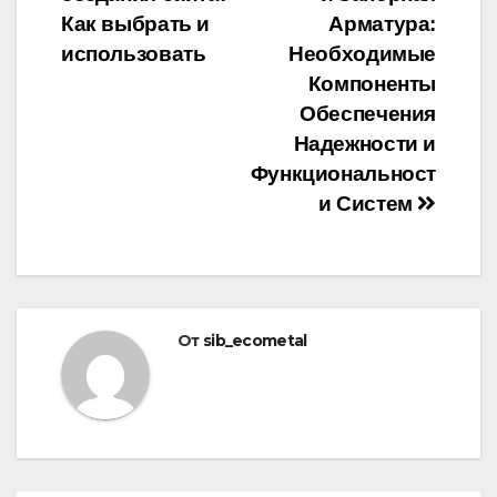
по
Как выбрать и
Арматура:
записям
использовать
Необходимые
Компоненты
Обеспечения
Надежности и
Функциональност
и Систем
От
sib_ecometal