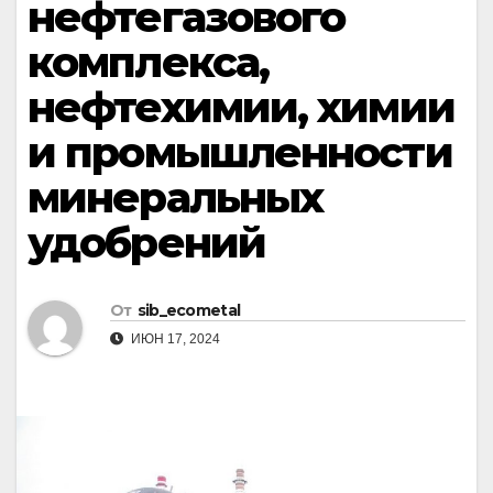
нефтегазового
комплекса,
нефтехимии, химии
и промышленности
минеральных
удобрений
От
sib_ecometal
ИЮН 17, 2024