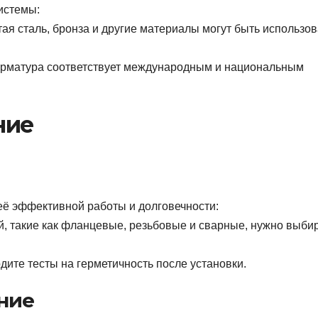
истемы:
я сталь, бронза и другие материалы могут быть использо
 арматура соответствует международным и национальным
ние
ё эффективной работы и долговечности:
, такие как фланцевые, резьбовые и сварные, нужно выби
ите тесты на герметичность после установки.
ние