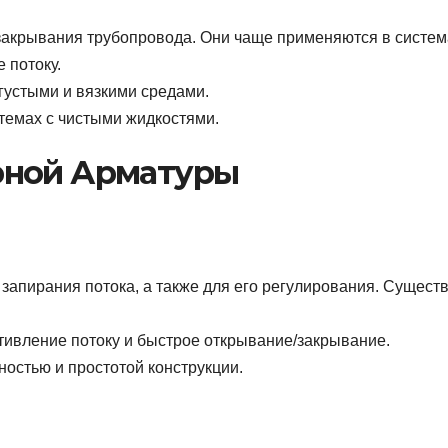
закрывания трубопровода. Они чаще применяются в систем
 потоку.
густыми и вязкими средами.
темах с чистыми жидкостями.
рной Арматуры
запирания потока, а также для его регулирования. Сущест
вление потоку и быстрое открывание/закрывание.
остью и простотой конструкции.