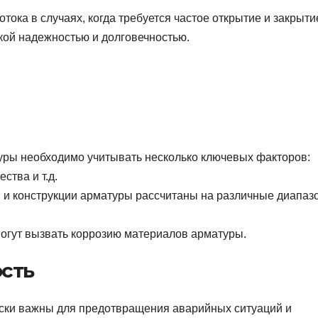
тока в случаях, когда требуется частое открытие и закрыти
кой надежностью и долговечностью.
уры необходимо учитывать несколько ключевых факторов:
ства и т.д.
 и конструкции арматуры рассчитаны на различные диапаз
огут вызвать коррозию материалов арматуры.
сть
ески важны для предотвращения аварийных ситуаций и