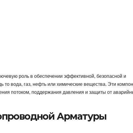
лючевую роль в обеспечении эффективной, безопасной и
ь то вода, газ, нефть или химические вещества. Эти компо
ения потоком, поддержания давления и защиты от аварийн
опроводной Арматуры