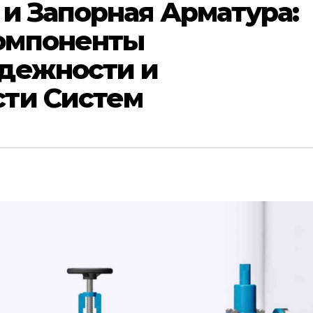
и Запорная Арматура:
омпоненты
дежности и
ти Систем