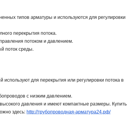
ненных типов арматуры и используются для регулировки
лного перекрытия потока.
правления потоком и давлением.
й поток среды.
й используют для перекрытия или регулировки потока в
бопроводов с низким давлением.
 высокого давления и имеют компактные размеры. Купить
ожно здесь:
http://трубопроводная-арматура24.рф/