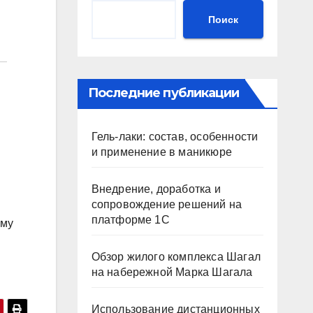
Поиск
Последние публикации
Гель-лаки: состав, особенности
и применение в маникюре
Внедрение, доработка и
сопровождение решений на
платформе 1С
зму
Обзор жилого комплекса Шагал
на набережной Марка Шагала
Использование дистанционных