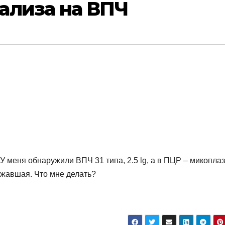
ализа на ВПЧ
У меня обнаружили ВПЧ 31 типа, 2.5 lg, а в ПЦР – микопла
рожавшая. Что мне делать?