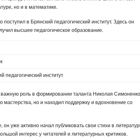
туре, но и в математике.
поступил в Брянский педагогический институт. Здесь он
олучил высшее педагогическое образование.
ск
й педагогический институт
о важную роль в формировании таланта Николая Симоненко
го мастерства, но и находил поддержку и вдохновение со
е, он уже активно начал публиковать свои стихи в литерату
большой интерес у читателей и литературных критиков.