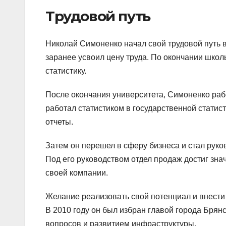
Трудовой путь
Николай Симоненко начал свой трудовой путь 
заранее усвоил цену труда. По окончании школы
статистику.
После окончания университета, Симоненко раб
работал статистиком в государственной статис
отчеты.
Затем он перешел в сферу бизнеса и стал руко
Под его руководством отдел продаж достиг зна
своей компании.
Желание реализовать свой потенциал и внести в
В 2010 году он был избран главой города Брян
вопросов и развитием инфраструктуры.