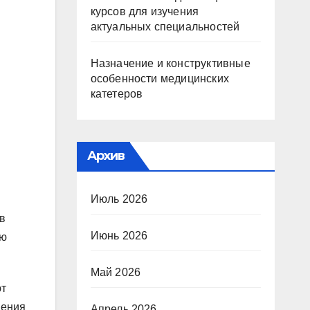
курсов для изучения
актуальных специальностей
Назначение и конструктивные
особенности медицинских
катетеров
Архив
Июль 2026
 в
Июнь 2026
ью
Май 2026
ют
шения
Апрель 2026