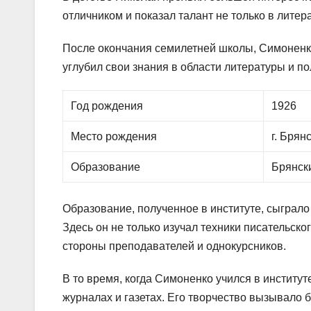
отличником и показал талант не только в литера
После окончания семилетней школы, Симоненко 
углубил свои знания в области литературы и п
Год рождения
1926
Место рождения
г. Брян
Образование
Брянски
Образование, полученное в институте, сыграл
Здесь он не только изучал техники писательско
стороны преподавателей и однокурсников.
В то время, когда Симоненко учился в институт
журналах и газетах. Его творчество вызывало 