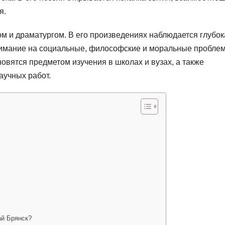
я.
ом и драматургом. В его произведениях наблюдается глубок
внимание на социальные, философские и моральные пробле
овятся предметом изучения в школах и вузах, а также
аучных работ.
ай Брянск?