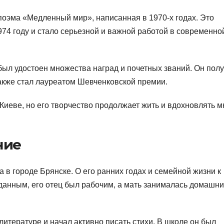
поэма «Медленный мир», написанная в 1970-х годах. Это
74 году и стало серьезной и важной работой в современно
ыл удостоен множества наград и почетных званий. Он пол
также стал лауреатом Шевченковской премии.
 Киеве, но его творчество продолжает жить и вдохновлять м
ние
 в городе Брянске. О его ранних годах и семейной жизни к
данным, его отец был рабочим, а мать занималась домашн
литературе и начал активно писать стихи. В школе он был