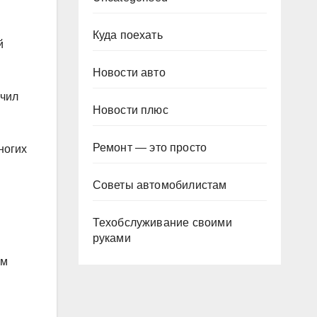
Куда поехать
й
Новости авто
учил
Новости плюс
Ремонт — это просто
ногих
Советы автомобилистам
Техобслуживание своими
руками
им