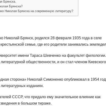
я Брянска.
иколая Брянска?
нко Николая Брянска на современную литературу?
о Николай Брянск, родился 28 февраля 1935 года в селе
 крестьянской семье, где его родители занимались земледе
ниверситет имени Тараса Шевченко на факультет филологии
 литературной общественности, и он стал членом Киевского
дная сторона» Николай Симоненко опубликовал в 1954 год
 литературных изданиях.
ателей СССР, что придало ему значительное влияние как
изведения в большом тираже.