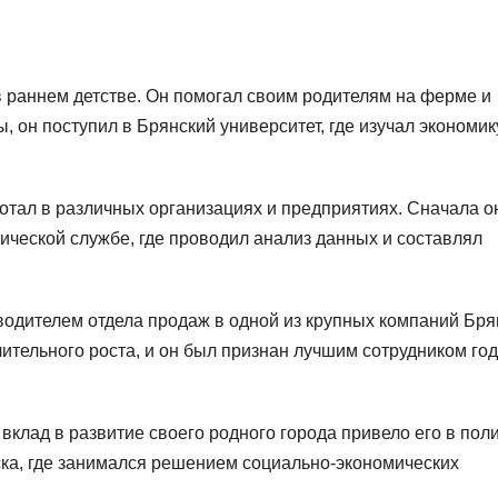
в раннем детстве. Он помогал своим родителям на ферме и
, он поступил в Брянский университет, где изучал экономик
отал в различных организациях и предприятиях. Сначала о
тической службе, где проводил анализ данных и составлял
водителем отдела продаж в одной из крупных компаний Бря
чительного роста, и он был признан лучшим сотрудником год
клад в развитие своего родного города привело его в поли
ска, где занимался решением социально-экономических