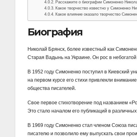
Расскажите о биографии Симоненко Никола
Какое творчество известно у Симоненко Н
Какое влияние оказало творчество Симоне
Биография
Николай Брянск, более известный как Симоненк
Старая Вадынь на Украине. Он рос в небогатой
В 1952 году Симоненко поступил в Киевский у
на первом курсе его стихи привлекли внимание
общества писателей.
Свое первое стихотворение под названием «Ро
Это стало началом его публикаций в различных
В 1969 году Симоненко стал членом Союза пис
писателю и позволило ему выпускать свои про