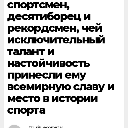
спортсмен,
десятиборец и
рекордсмен, чей
исключительный
талант и
настойчивость
принесли ему
всемирную славу и
место в истории
спорта
От
sib_ecometal