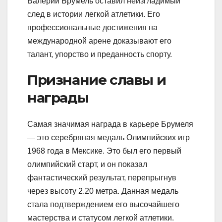
Валерий Брумель оставил неизгладимый
след в истории легкой атлетики. Его
профессиональные достижения на
международной арене доказывают его
талант, упорство и преданность спорту.
Признание славы и
награды
Самая значимая награда в карьере Брумеля
— это серебряная медаль Олимпийских игр
1968 года в Мексике. Это был его первый
олимпийский старт, и он показал
фантастический результат, перепрыгнув
через высоту 2.20 метра. Данная медаль
стала подтверждением его высочайшего
мастерства и статусом легкой атлетики.