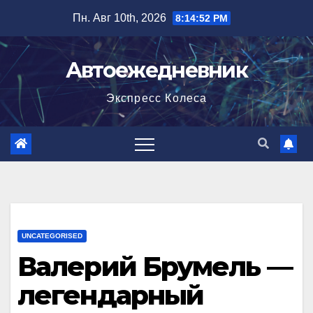
Перейти
Пн. Авг 10th, 2026
8:14:53 PM
к
содержимому
Автоежедневник
Экспресс Колеса
UNCATEGORISED
Валерий Брумель —
легендарный