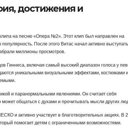
фия, достижения и
 клипа на песню «Опера №2». Этот клип был направлен на
 популярность. После этого Витас начал активно выступать
набрали миллионы просмотров.
ов Гиннеса, включая самый высокий диапазон голоса у пев
ождаются уникальными визуальными эффектами, костюмами 
аемыми.
стикой и паранормальными явлениями. Он считает себя
о может общаться с духами и прочитывать мысли других лю
ЕСКО и активно участвует в благотворительных акциях. В 
оторый помогает детям с ограниченными возможностями.