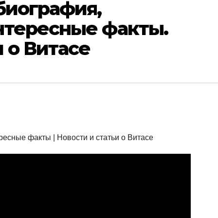
биография,
нтересные факты.
и о Витасе