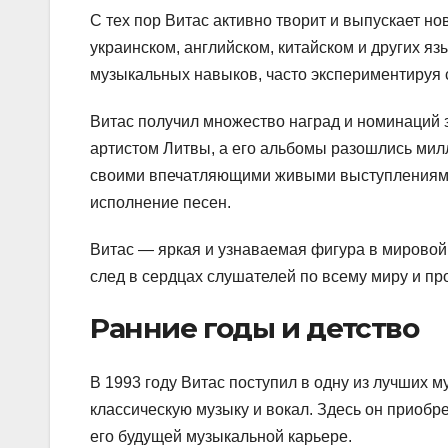
С тех пор Витас активно творит и выпускает н
украинском, английском, китайском и других яз
музыкальных навыков, часто экспериментируя 
Витас получил множество наград и номинаций 
артистом Литвы, а его альбомы разошлись мил
своими впечатляющими живыми выступлениями,
исполнение песен.
Витас — яркая и узнаваемая фигура в мировой
след в сердцах слушателей по всему миру и п
Ранние годы и детство
В 1993 году Витас поступил в одну из лучших м
классическую музыку и вокал. Здесь он приобр
его будущей музыкальной карьере.