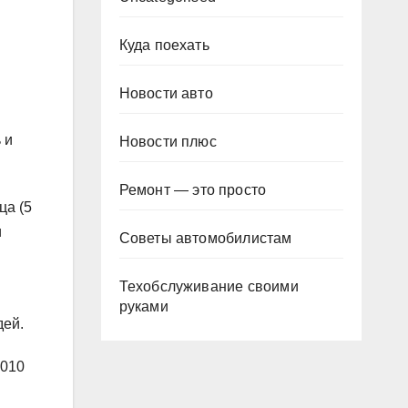
Куда поехать
Новости авто
 и
Новости плюс
Ремонт — это просто
ца (5
и
Советы автомобилистам
Техобслуживание своими
руками
дей.
2010