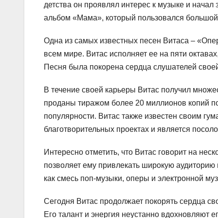
детства он проявлял интерес к музыке и начал
альбом «Мама», который пользовался большой п
Одна из самых известных песен Витаса – «Опера
всем мире. Витас исполняет ее на пяти октава
Песня была покорена сердца слушателей своей
В течение своей карьеры Витас получил множес
проданы тиражом более 20 миллионов копий по 
популярности. Витас также известен своим гум
благотворительных проектах и является посол
Интересно отметить, что Витас говорит на неск
позволяет ему привлекать широкую аудиторию 
как смесь поп-музыки, оперы и электронной муз
Сегодня Витас продолжает покорять сердца св
Его талант и энергия неустанно вдохновляют е