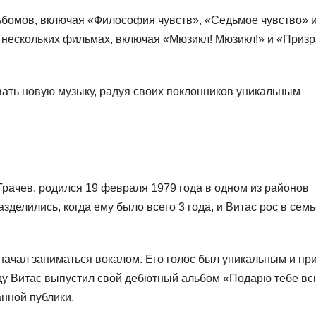
ьбомов, включая «Философия чувств», «Седьмое чувство» 
 нескольких фильмах, включая «Мюзикл! Мюзикл!» и «Призр
вать новую музыку, радуя своих поклонников уникальным
рачев, родился 19 февраля 1979 года в одном из районов
зделились, когда ему было всего 3 года, и Витас рос в сем
 начал заниматься вокалом. Его голос был уникальным и пр
ду Витас выпустил свой дебютный альбом «Подарю тебе вс
нной публики.