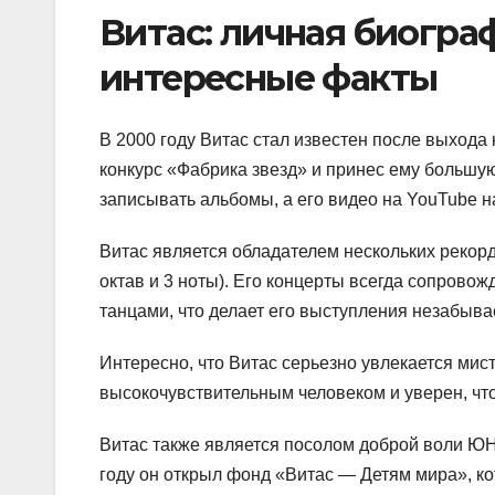
Витас: личная биогра
интересные факты
В 2000 году Витас стал известен после выхода
конкурс «Фабрика звезд» и принес ему большую
записывать альбомы, а его видео на YouTube 
Витас является обладателем нескольких рекорд
октав и 3 ноты). Его концерты всегда сопров
танцами, что делает его выступления незабыв
Интересно, что Витас серьезно увлекается ми
высокочувствительным человеком и уверен, чт
Витас также является посолом доброй воли ЮН
году он открыл фонд «Витас — Детям мира», к