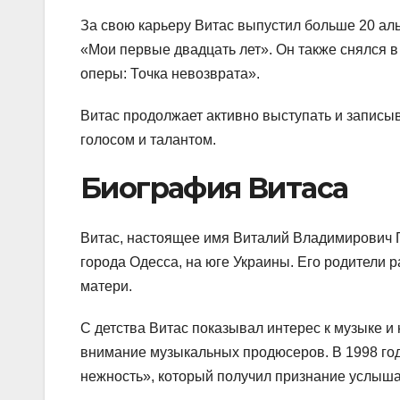
За свою карьеру Витас выпустил больше 20 ал
«Мои первые двадцать лет». Он также снялся в
оперы: Точка невозврата».
Витас продолжает активно выступать и записы
голосом и талантом.
Биография Витаса
Витас, настоящее имя Виталий Владимирович Г
города Одесса, на юге Украины. Его родители ра
матери.
С детства Витас показывал интерес к музыке и
внимание музыкальных продюсеров. В 1998 го
нежность», который получил признание услыша