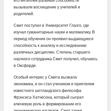
его интеллектуальные способности
вызывали восхищение у учителей и
родителей.
Смит поступил в Университет Глазго, где
изучал гуманитарные науки и математику. В
период обучения он проявил выдающуюся
способность к анализу и исследованию
различных дисциплин. Степень старшего
научного сотрудника Смит получил, обучаясь
в Оксфорде.
Особый интерес у Смита вызвала
экономика, и он стал учеником и приятелем
известного шотландского философа
Фрэнсиса Хатчесона, который сыграл
ключевую роль в формировании его
экономических взглядов. Смит также