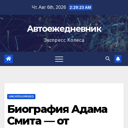
Перейти
Чт. Авг 6th, 2026
2:29:24 AM
к
содержимому
Автоежедневник
Экспресс Колеса
UNCATEGORISED
Биография Адама
Смита — от