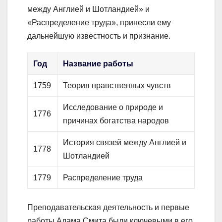
между Англией и Шотландией» и
«Распределение труда», принесли ему
дальнейшую известность и признание.
Год
Название работы
1759
Теория нравственных чувств
Исследование о природе и
1776
причинах богатства народов
История связей между Англией и
1778
Шотландией
1779
Распределение труда
Преподавательская деятельность и первые
работы Адама Смита были ключевыми в его