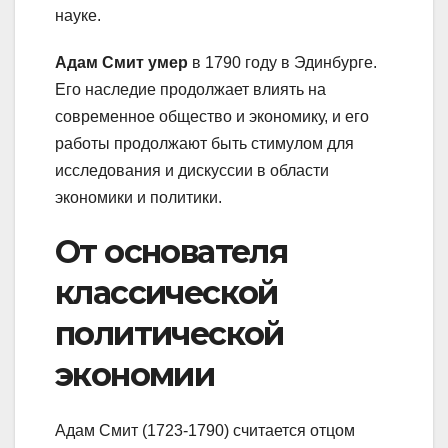
науке.
Адам Смит умер
в 1790 году в Эдинбурге.
Его наследие продолжает влиять на
современное общество и экономику, и его
работы продолжают быть стимулом для
исследования и дискуссии в области
экономики и политики.
От основателя
классической
политической
экономии
Адам Смит (1723-1790) считается отцом