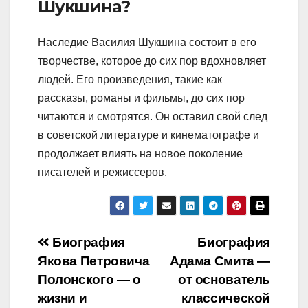
Шукшина?
Наследие Василия Шукшина состоит в его
творчестве, которое до сих пор вдохновляет
людей. Его произведения, такие как
рассказы, романы и фильмы, до сих пор
читаются и смотрятся. Он оставил свой след
в советской литературе и кинематографе и
продолжает влиять на новое поколение
писателей и режиссеров.
Навигация
Биография
Биография
Якова Петровича
Адама Смита —
по
Полонского — о
от основатель
записям
жизни и
классической