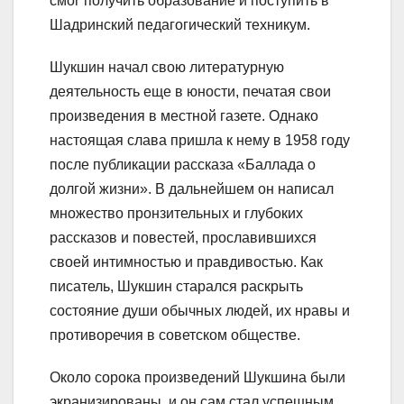
смог получить образование и поступить в
Шадринский педагогический техникум.
Шукшин начал свою литературную
деятельность еще в юности, печатая свои
произведения в местной газете. Однако
настоящая слава пришла к нему в 1958 году
после публикации рассказа «Баллада о
долгой жизни». В дальнейшем он написал
множество пронзительных и глубоких
рассказов и повестей, прославившихся
своей интимностью и правдивостью. Как
писатель, Шукшин старался раскрыть
состояние души обычных людей, их нравы и
противоречия в советском обществе.
Около сорока произведений Шукшина были
экранизированы, и он сам стал успешным