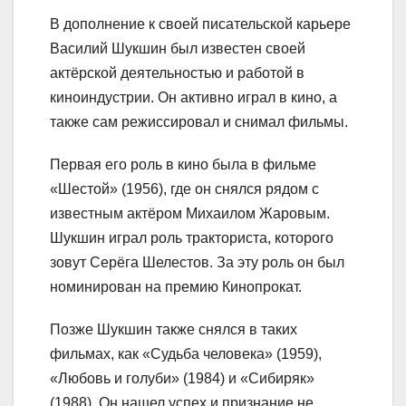
В дополнение к своей писательской карьере
Василий Шукшин был известен своей
актёрской деятельностью и работой в
киноиндустрии. Он активно играл в кино, а
также сам режиссировал и снимал фильмы.
Первая его роль в кино была в фильме
«Шестой» (1956), где он снялся рядом с
известным актёром Михаилом Жаровым.
Шукшин играл роль тракториста, которого
зовут Серёга Шелестов. За эту роль он был
номинирован на премию Кинопрокат.
Позже Шукшин также снялся в таких
фильмах, как «Судьба человека» (1959),
«Любовь и голуби» (1984) и «Сибиряк»
(1988). Он нашел успех и признание не