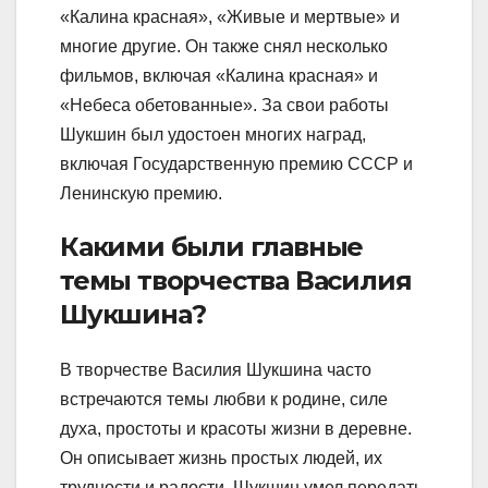
«Калина красная», «Живые и мертвые» и
многие другие. Он также снял несколько
фильмов, включая «Калина красная» и
«Небеса обетованные». За свои работы
Шукшин был удостоен многих наград,
включая Государственную премию СССР и
Ленинскую премию.
Какими были главные
темы творчества Василия
Шукшина?
В творчестве Василия Шукшина часто
встречаются темы любви к родине, силе
духа, простоты и красоты жизни в деревне.
Он описывает жизнь простых людей, их
трудности и радости. Шукшин умел передать