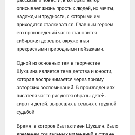
рассказы и повести, в которых автор
описывает жизнь простых людей, их мечты,
надежды и трудности, с которыми им
приходится сталкиваться. Главным героем
его произведений часто становится
сибирская деревня, окруженная
прекрасными природными пейзажами.
Одной из основных тем в творчестве
Шукшина является тема детства и юности,
которая воспринимается через призму
авторских воспоминаний. В произведениях
писателя часто рисуются образы детей-
сирот и детей, выросших в семьях с трудной
судьбой.
Время, в которое был активен Шукшин, было
временем социальных изменений в стране.