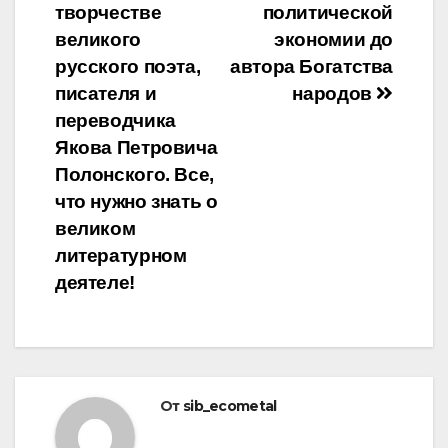
творчестве
политической
великого
экономии до
русского поэта,
автора Богатства
писателя и
народов
переводчика
Якова Петровича
Полонского. Все,
что нужно знать о
великом
литературном
деятеле!
От
sib_ecometal