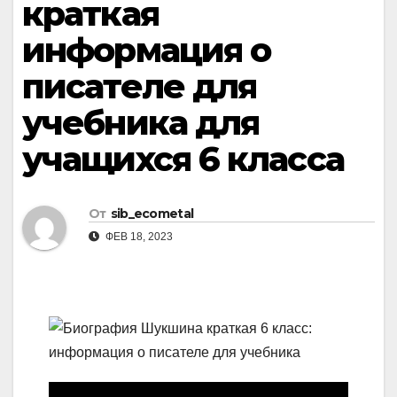
краткая
информация о
писателе для
учебника для
учащихся 6 класса
От
sib_ecometal
ФЕВ 18, 2023