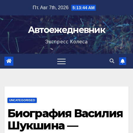
Перейти
Пт. Авг 7th, 2026
5:13:45 AM
к
содержимому
Автоежедневник
Экспресс Колеса
UNCATEGORISED
Биография Василия
Шукшина —