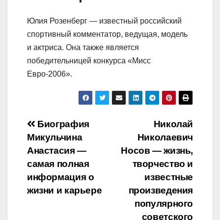
Юлия Розенберг — известный российский
спортивный комментатор, ведущая, модель
и актриса. Она также является
победительницей конкурса «Мисс
Евро-2006».
Навигация
Биография
Николай
Микульчина
Николаевич
по
Анастасия —
Носов — жизнь,
записям
самая полная
творчество и
информация о
известные
жизни и карьере
произведения
популярного
советского