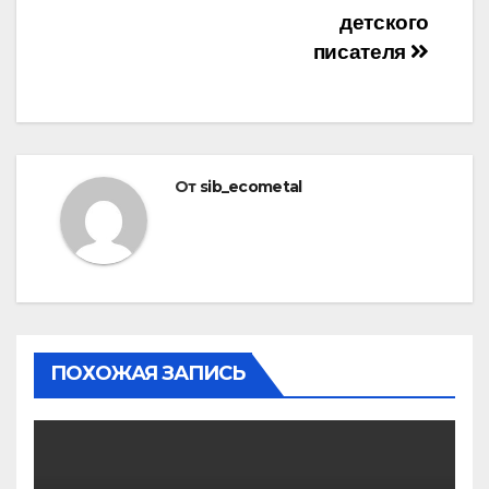
детского
писателя
От
sib_ecometal
ПОХОЖАЯ ЗАПИСЬ