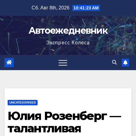
Перейти
Сб. Авг 8th, 2026
10:41:24 AM
к
содержимому
Автоежедневник
Экспресс Колеса
UNCATEGORISED
Юлия Розенберг —
талантливая