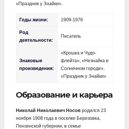
«Праздник у Знайки».
Годы жизни:
1909-1976
Род
Писатель
деятельности:
«Крошка и Чудо-
Знаковые
флейта», «Незнайка в
произведения:
Солнечном городе»,
«Праздник у Знайки»
Образование и карьера
Николай Николаевич Носов
родился 23
ноября 1908 года в поселке Березовка,
Пензенской губернии, в семье