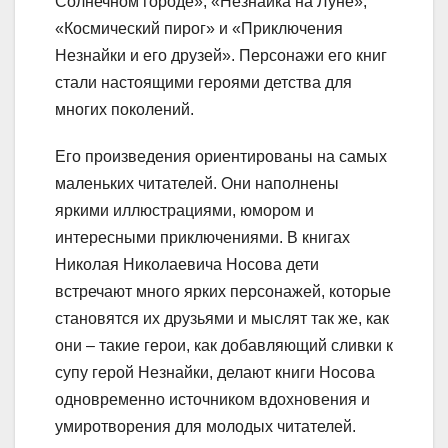
Солнечном городе», «Незнайка на Луне»,
«Космический пирог» и «Приключения
Незнайки и его друзей». Персонажи его книг
стали настоящими героями детства для
многих поколений.
Его произведения ориентированы на самых
маленьких читателей. Они наполнены
яркими иллюстрациями, юмором и
интересными приключениями. В книгах
Николая Николаевича Носова дети
встречают много ярких персонажей, которые
становятся их друзьями и мыслят так же, как
они – такие герои, как добавляющий сливки к
супу герой Незнайки, делают книги Носова
одновременно источником вдохновения и
умиротворения для молодых читателей.