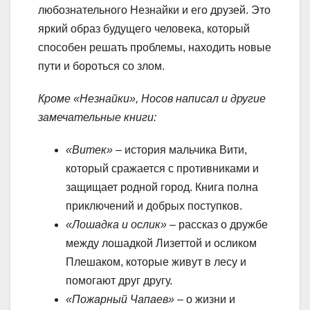
любознательного Незнайки и его друзей. Это
яркий образ будущего человека, который
способен решать проблемы, находить новые
пути и бороться со злом.
Кроме «Незнайки», Носов написал и другие
замечательные книги:
«Витек»
– история мальчика Вити,
который сражается с противниками и
защищает родной город. Книга полна
приключений и добрых поступков.
«Лошадка и ослик»
– рассказ о дружбе
между лошадкой Лизеттой и осликом
Плешаком, которые живут в лесу и
помогают друг другу.
«Пожарный Чапаев»
– о жизни и