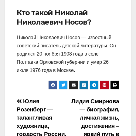
Кто такой Николай
Николаевич Носов?
Николай Николаевич Носов — известный
советский писатель детской литературы. Он
родился 20 ноября 1908 года в селе
Полтавка Орловской губернии и умер 26
июля 1976 года в Москве.
Навигация
Юлия
Лидия Смирнова
Розенберг —
— биография,
по
талантливая
личная жизнь,
записям
художница,
достижения –
гордость России,
яркий путь в