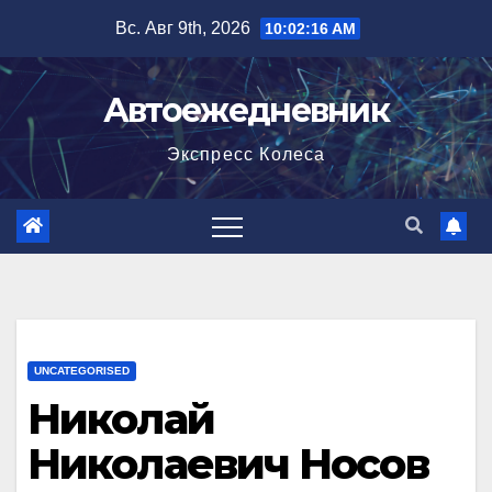
Перейти
Вс. Авг 9th, 2026
10:02:17 AM
к
содержимому
Автоежедневник
Экспресс Колеса
UNCATEGORISED
Николай
Николаевич Носов