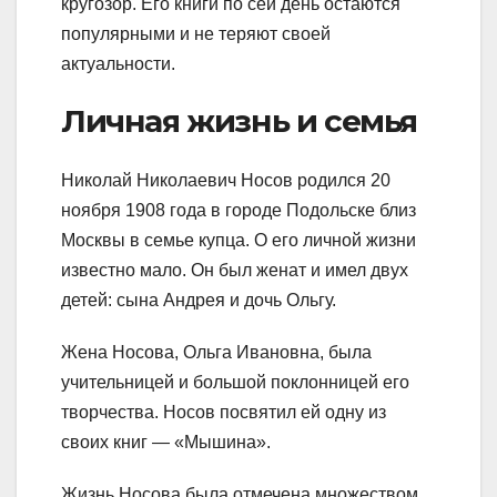
кругозор. Его книги по сей день остаются
популярными и не теряют своей
актуальности.
Личная жизнь и семья
Николай Николаевич Носов родился 20
ноября 1908 года в городе Подольске близ
Москвы в семье купца. О его личной жизни
известно мало. Он был женат и имел двух
детей: сына Андрея и дочь Ольгу.
Жена Носова, Ольга Ивановна, была
учительницей и большой поклонницей его
творчества. Носов посвятил ей одну из
своих книг — «Мышина».
Жизнь Носова была отмечена множеством