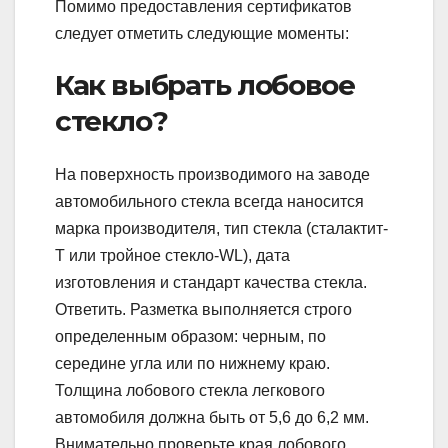
Помимо предоставления сертификатов
следует отметить следующие моменты:
Как выбрать лобовое
стекло?
На поверхность производимого на заводе
автомобильного стекла всегда наносится
марка производителя, тип стекла (сталактит-
Т или тройное стекло-WL), дата
изготовления и стандарт качества стекла.
Ответить. Разметка выполняется строго
определенным образом: черным, по
середине угла или по нижнему краю.
Толщина лобового стекла легкового
автомобиля должна быть от 5,6 до 6,2 мм.
Внимательно проверьте края лобового