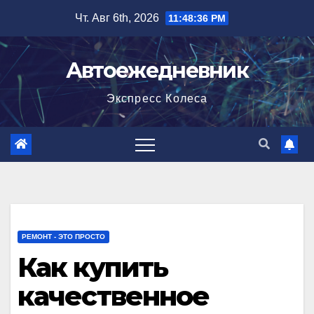
Перейти
Чт. Авг 6th, 2026
11:48:37 PM
к
содержимому
Автоежедневник
Экспресс Колеса
РЕМОНТ - ЭТО ПРОСТО
Как купить
качественное