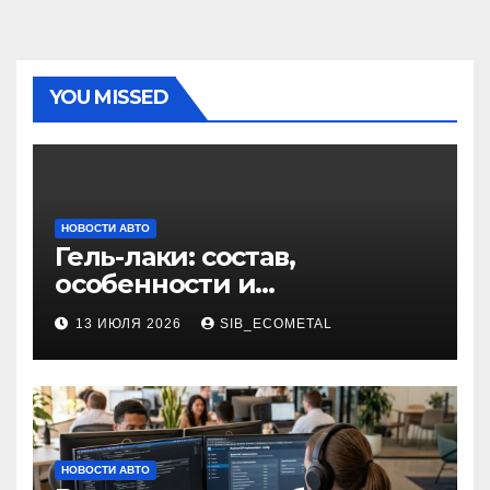
YOU MISSED
НОВОСТИ АВТО
Гель-лаки: состав,
особенности и
применение в маникюре
13 ИЮЛЯ 2026
SIB_ECOMETAL
НОВОСТИ АВТО