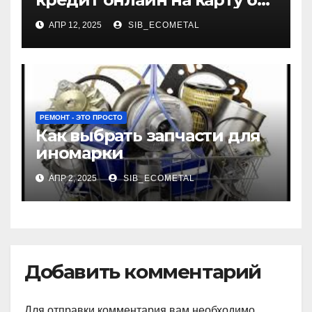
отказа
АПР 12, 2025
SIB_ECOMETAL
РЕМОНТ - ЭТО ПРОСТО
Как выбрать запчасти для
иномарки
АПР 2, 2025
SIB_ECOMETAL
Добавить комментарий
Для отправки комментария вам необходимо