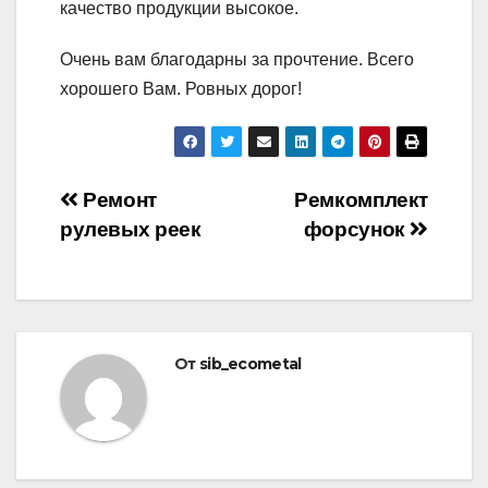
качество продукции высокое.
Очень вам благодарны за прочтение. Всего
хорошего Вам. Ровных дорог!
Навигация
Ремонт
Ремкомплект
рулевых реек
форсунок
по
записям
От
sib_ecometal