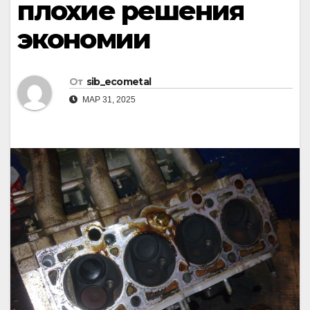
плохие решения
экономии
От
sib_ecometal
МАР 31, 2025