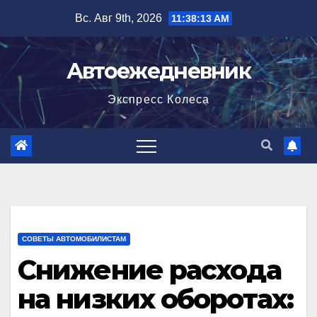
Перейти
Вс. Авг 9th, 2026
11:38:14 AM
к
содержимому
Автоежедневник
Экспресс Колеса
СОВЕТЫ АВТОМОБИЛИСТАМ
Снижение расхода
на низких оборотах: