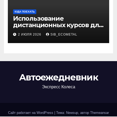
КУДА ПОЕХАТЬ
Использование
дистанционных курсов для
изучения актуальных
2 ИЮЛЯ 2026
SIB_ECOMETAL
специальностей
Автоежедневник
Экспресс Колеса
Сайт работает на WordPress
|
Тема: Newsup, автор
Themeansar