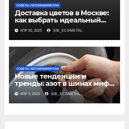
СОВЕТЫ АВТОМОБИЛИСТАМ
Доставка цветов в Москве:
как выбрать идеальный
букет
АПР 30, 2025
SIB_ECOMETAL
СОВЕТЫ АВТОМОБИЛИСТАМ
Новые тенденции и
тренды: азот в шинах миф
или реальность?
АПР 3, 2025
SIB_ECOMETAL