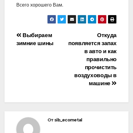
Всего хорошего Вам.
Навигация
Выбираем
Откуда
зимние шины
появляется запах
по
в авто и как
записям
правильно
прочистить
воздуховоды в
машине
От
sib_ecometal