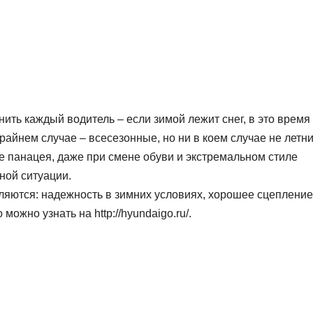
ить каждый водитель – если зимой лежит снег, в это время
райнем случае – всесезонные, но ни в коем случае не летни
не панацея, даже при смене обуви и экстремальном стиле
ной ситуации.
яются: надежность в зимних условиях, хорошее сцепление
ожно узнать на http://hyundaigo.ru/.