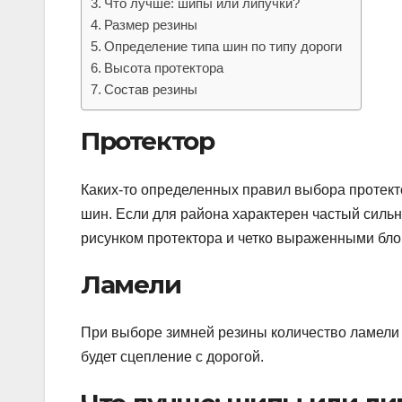
Что лучше: шипы или липучки?
Размер резины
Определение типа шин по типу дороги
Высота протектора
Состав резины
Протектор
Каких-то определенных правил выбора протекто
шин. Если для района характерен частый силь
рисунком протектора и четко выраженными бло
Ламели
При выборе зимней резины количество ламели 
будет сцепление c дорогой.