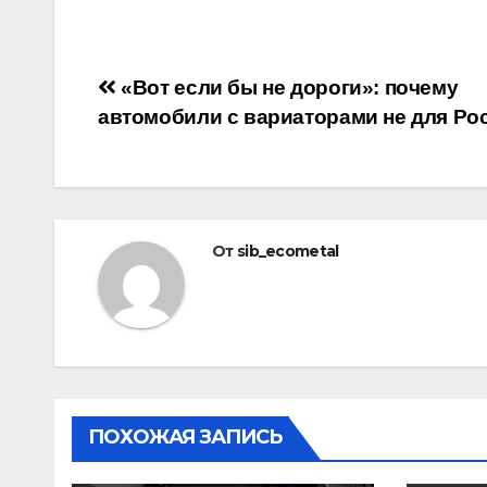
Навигация
«Вот если бы не дороги»: почему
автомобили с вариаторами не для Ро
по
записям
От
sib_ecometal
ПОХОЖАЯ ЗАПИСЬ