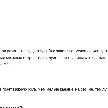
ра резины не существует. Все зависит от условий эксплуа
ный снежный покров, то следует выбрать шины с открытым
ками.
играет важную роль. Чем мельче канавки на резине, тем лу