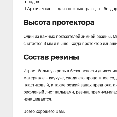
городов.
 Арктические — для снежных трасс, т.е. бездо
Высота протектора
Один из важных показателей зимней резины. М
считается 8 мм и выше. Когда протектор изнаши
Состав резины
Играет большую роль в безопасности движени
материале – каучуке, сводя его процентное с
пластиковый, а также резкий запах предполагаю
рифленый лист пальцами, резина премиум-класс
изнашивается.
Всего хорошего Вам.