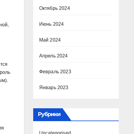
Октябрь 2024
Июнь 2024
ной,
Май 2024
Апрель 2024
тся
Февраль 2023
 роль
ым).
Январь 2023
Рубрики
ля
Uncategorised