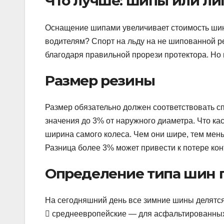
Что лучше: шипы или ли
Оснащение шипами увеличивает стоимость шин,
водителям? Спорт на льду на не шипованной р
благодаря правильной прорези протектора. Но
Размер резины
Размер обязательно должен соответствовать 
значения до 3% от наружного диаметра. Что кас
ширина самого колеса. Чем они шире, тем мен
Разница более 3% может привести к потере кон
Определение типа шин п
На сегодняшний день все зимние шины делятся
 среднеевропейские — для асфальтированных п