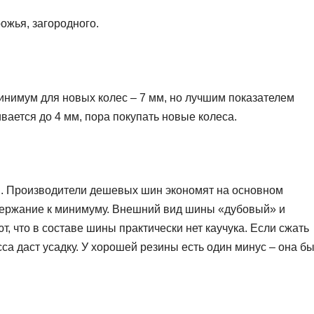
рожья, загородного.
инимум для новых колес – 7 мм, но лучшим показателем
вается до 4 мм, пора покупать новые колеса.
я. Производители дешевых шин экономят на основном
одержание к минимуму. Внешний вид шины «дубовый» и
т, что в составе шины практически нет каучука. Если сжать
а даст усадку. У хорошей резины есть один минус – она б