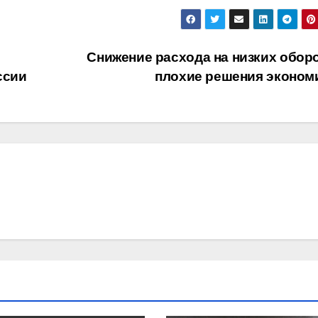
Снижение расхода на низких оборо
ссии
плохие решения эконо