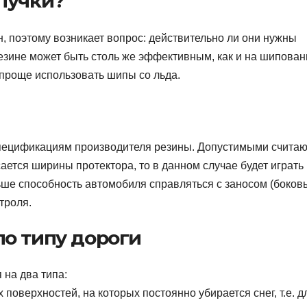
пучки?
 поэтому возникает вопрос: действительно ли они нужны
езине может быть столь же эффективным, как и на шипован
 проще использовать шипы со льда.
спецификациям производителя резины. Допустимыми считаю
ается ширины протектора, то в данном случае будет играть
ьше способность автомобиля справляться с заносом (боков
троля.
о типу дороги
 на два типа:
оверхностей, на которых постоянно убирается снег, т.е. д