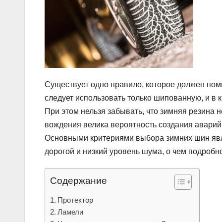
Существует одно правило, которое должен помн
следует использовать только шипованную, и в к
При этом нельзя забывать, что зимняя резина 
вождения велика вероятность создания аварий
Основными критериями выбора зимних шин явл
дорогой и низкий уровень шума, о чем подробно м
Содержание
Протектор
Ламели